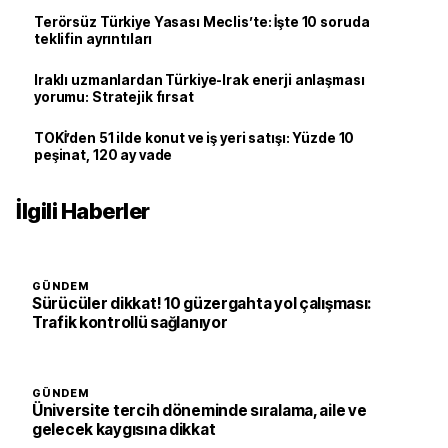
Terörsüz Türkiye Yasası Meclis’te: İşte 10 soruda
teklifin ayrıntıları
Iraklı uzmanlardan Türkiye-Irak enerji anlaşması
yorumu: Stratejik fırsat
TOKİ’den 51 ilde konut ve iş yeri satışı: Yüzde 10
peşinat, 120 ay vade
İlgili Haberler
GÜNDEM
Sürücüler dikkat! 10 güzergahta yol çalışması:
Trafik kontrollü sağlanıyor
GÜNDEM
Üniversite tercih döneminde sıralama, aile ve
gelecek kaygısına dikkat