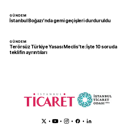
GÜNDEM
İstanbul Boğazı’nda gemi geçişleri durduruldu
GÜNDEM
Terörsüz Türkiye Yasası Meclis’te: İşte 10 soruda
teklifin ayrıntıları
•
•
•
•