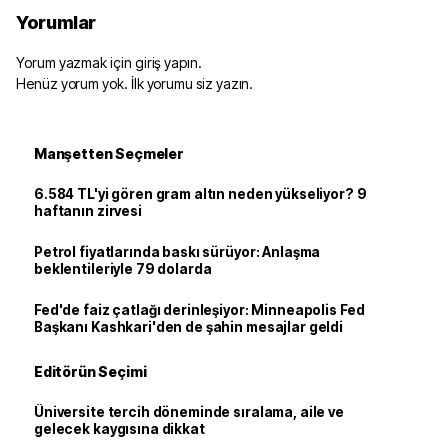
Yorumlar
Yorum yazmak için giriş yapın.
Henüz yorum yok. İlk yorumu siz yazın.
Manşetten Seçmeler
6.584 TL'yi gören gram altın neden yükseliyor? 9
haftanın zirvesi
Petrol fiyatlarında baskı sürüyor: Anlaşma
beklentileriyle 79 dolarda
Fed'de faiz çatlağı derinleşiyor: Minneapolis Fed
Başkanı Kashkari'den de şahin mesajlar geldi
Editörün Seçimi
Üniversite tercih döneminde sıralama, aile ve
gelecek kaygısına dikkat