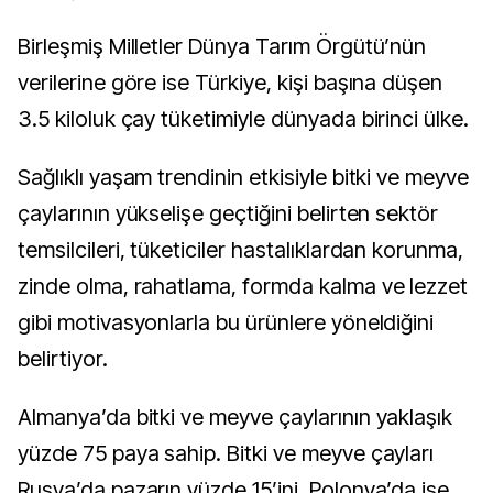
Birleşmiş Milletler Dünya Tarım Örgütü’nün
verilerine göre ise Türkiye, kişi başına düşen
3.5 kiloluk çay tüketimiyle dünyada birinci ülke.
Sağlıklı yaşam trendinin etkisiyle bitki ve meyve
çaylarının yükselişe geçtiğini belirten sektör
temsilcileri, tüketiciler hastalıklardan korunma,
zinde olma, rahatlama, formda kalma ve lezzet
gibi motivasyonlarla bu ürünlere yöneldiğini
belirtiyor.
Almanya’da bitki ve meyve çaylarının yaklaşık
yüzde 75 paya sahip. Bitki ve meyve çayları
Rusya’da pazarın yüzde 15’ini, Polonya’da ise