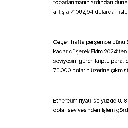
toparlanmanın ardından düne
artışla 71062,94 dolardan işl
Geçen hafta perşembe günü 
kadar düşerek Ekim 2024’ten
seviyesini gören kripto para
70.000 doların üzerine çıkmışt
Ethereum fiyatı ise yüzde 0,1
dolar seviyesinden işlem görd