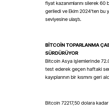
fiyat kazanımlarını silerek 60 
geriledi ve Ekim 2024'ten bu
seviyesine ulaştı.
BİTCOİN TOPARLANMA ÇAB
SÜRDÜRÜYOR
Bitcoin Asya işlemlerinde 72.
test ederek geçen haftaki s
kayıplarının bir kısmını geri ald
Bitcoin 72217,50 dolara kada