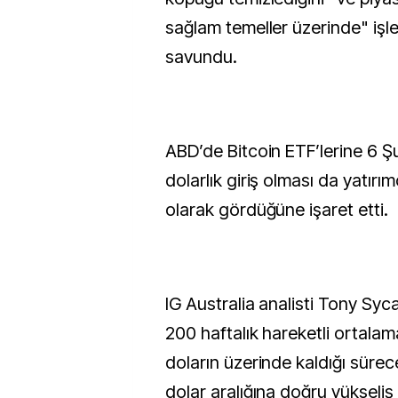
sağlam temeller üzerinde" iş
savundu.
ABD’de Bitcoin ETF’lerine 6 Ş
dolarlık giriş olması da yatırım
olarak gördüğüne işaret etti.
IG Australia analisti Tony Syc
200 haftalık hareketli ortala
doların üzerinde kaldığı süre
dolar aralığına doğru yükseliş