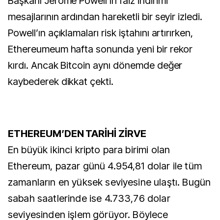
Başkanı Jerome Powell’ın faiz indirimi
mesajlarının ardından hareketli bir seyir izledi.
Powell’ın açıklamaları risk iştahını artırırken,
Ethereumeum hafta sonunda yeni bir rekor
kırdı. Ancak Bitcoin aynı dönemde değer
kaybederek dikkat çekti.
ETHEREUM’DEN TARİHİ ZİRVE
En büyük ikinci kripto para birimi olan
Ethereum, pazar günü 4.954,81 dolar ile tüm
zamanların en yüksek seviyesine ulaştı. Bugün
sabah saatlerinde ise 4.733,76 dolar
seviyesinden işlem görüyor. Böylece