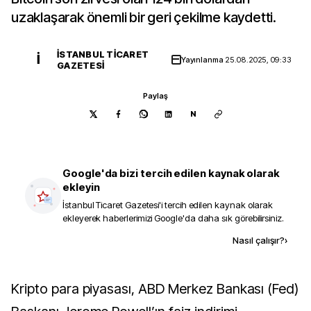
uzaklaşarak önemli bir geri çekilme kaydetti.
İSTANBUL TICARET
İ
Yayınlanma
25.08.2025, 09:33
GAZETESI
Paylaş
N
Google'da bizi tercih edilen kaynak olarak
ekleyin
İstanbul Ticaret Gazetesi
'i tercih edilen kaynak olarak
ekleyerek haberlerimizi Google'da daha sık görebilirsiniz.
Kaynak ekle
Nasıl çalışır?
›
Kripto para piyasası, ABD Merkez Bankası (Fed)