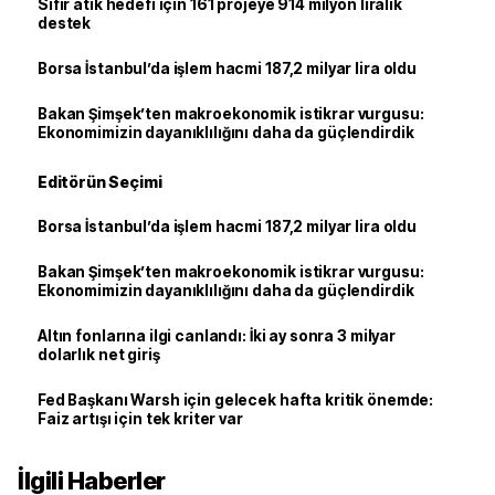
Sıfır atık hedefi için 161 projeye 914 milyon liralık
destek
Borsa İstanbul’da işlem hacmi 187,2 milyar lira oldu
Bakan Şimşek’ten makroekonomik istikrar vurgusu:
Ekonomimizin dayanıklılığını daha da güçlendirdik
Editörün Seçimi
Borsa İstanbul’da işlem hacmi 187,2 milyar lira oldu
Bakan Şimşek’ten makroekonomik istikrar vurgusu:
Ekonomimizin dayanıklılığını daha da güçlendirdik
Altın fonlarına ilgi canlandı: İki ay sonra 3 milyar
dolarlık net giriş
Fed Başkanı Warsh için gelecek hafta kritik önemde:
Faiz artışı için tek kriter var
İlgili Haberler