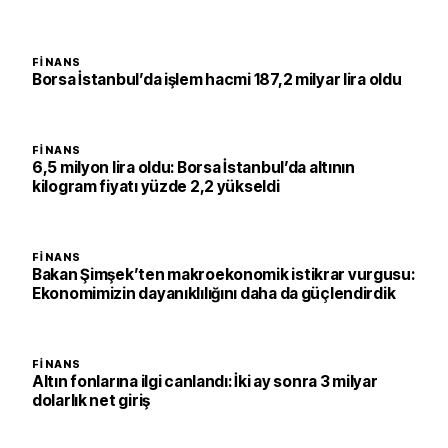
FINANS
Borsa İstanbul’da işlem hacmi 187,2 milyar lira oldu
FINANS
6,5 milyon lira oldu: Borsa İstanbul’da altının
kilogram fiyatı yüzde 2,2 yükseldi
FINANS
Bakan Şimşek’ten makroekonomik istikrar vurgusu:
Ekonomimizin dayanıklılığını daha da güçlendirdik
FINANS
Altın fonlarına ilgi canlandı: İki ay sonra 3 milyar
dolarlık net giriş