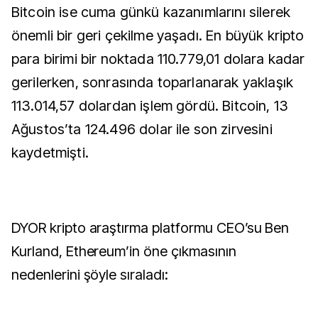
Bitcoin ise cuma günkü kazanımlarını silerek
önemli bir geri çekilme yaşadı. En büyük kripto
para birimi bir noktada 110.779,01 dolara kadar
gerilerken, sonrasında toparlanarak yaklaşık
113.014,57 dolardan işlem gördü. Bitcoin, 13
Ağustos’ta 124.496 dolar ile son zirvesini
kaydetmişti.
DYOR kripto araştırma platformu CEO’su Ben
Kurland, Ethereum’in öne çıkmasının
nedenlerini şöyle sıraladı: