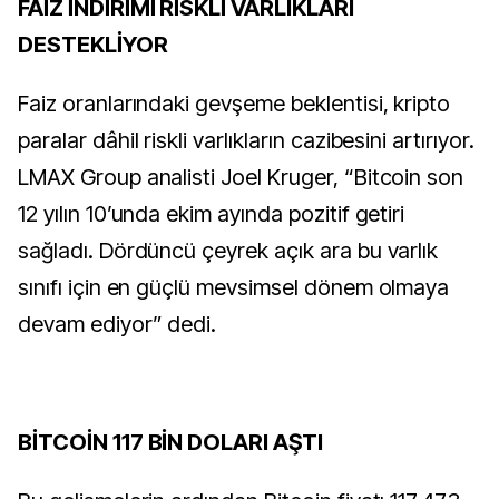
FAİZ İNDİRİMİ RİSKLİ VARLIKLARI
DESTEKLİYOR
Faiz oranlarındaki gevşeme beklentisi, kripto
paralar dâhil riskli varlıkların cazibesini artırıyor.
LMAX Group analisti Joel Kruger, “Bitcoin son
12 yılın 10’unda ekim ayında pozitif getiri
sağladı. Dördüncü çeyrek açık ara bu varlık
sınıfı için en güçlü mevsimsel dönem olmaya
devam ediyor” dedi.
BİTCOİN 117 BİN DOLARI AŞTI