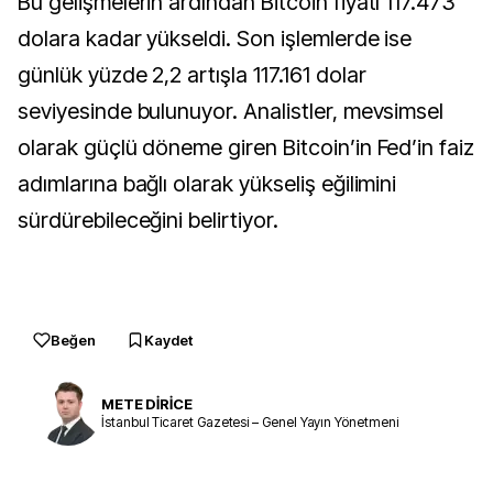
Bu gelişmelerin ardından Bitcoin fiyatı 117.473
dolara kadar yükseldi. Son işlemlerde ise
günlük yüzde 2,2 artışla 117.161 dolar
seviyesinde bulunuyor. Analistler, mevsimsel
olarak güçlü döneme giren Bitcoin’in Fed’in faiz
adımlarına bağlı olarak yükseliş eğilimini
sürdürebileceğini belirtiyor.
Beğen
Kaydet
METE DİRİCE
İstanbul Ticaret Gazetesi – Genel Yayın Yönetmeni