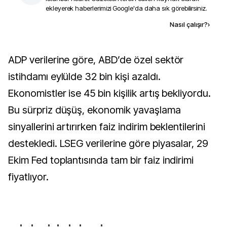
ekleyerek haberlerimizi Google'da daha sık görebilirsiniz.
Kaynak ekle
Nasıl çalışır?
›
ADP verilerine göre, ABD’de özel sektör
istihdamı eylülde 32 bin kişi azaldı.
Ekonomistler ise 45 bin kişilik artış bekliyordu.
Bu sürpriz düşüş, ekonomik yavaşlama
sinyallerini artırırken faiz indirim beklentilerini
destekledi. LSEG verilerine göre piyasalar, 29
Ekim Fed toplantısında tam bir faiz indirimi
fiyatlıyor.