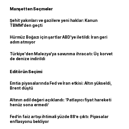
Manşetten Seçmeler
Şehit yakınları ve gazilere yeni haklar: Kanun
TBMM'den geçti
Hürmüz Boğazı için şartlar ABD'ye iletildi: İran geri
adım atmıyor
Türkiye'den Malezya'ya savunma ihracatı: Üç korvet
de denize indirildi
Editörün Seçimi
Emtia piyasalarında Fed ve İran etkisi: Altın yükseldi,
Brent düştü
Altının adil değeri açıklandı: ‘Patlayıcı fiyat hareketi
henüz sona ermedi’
Fed’in faiz artışı ihtimali yüzde 88’e çıktı: Piyasalar
enflasyonu bekliyor