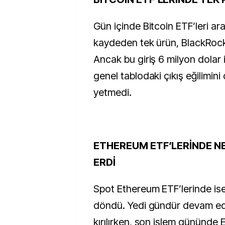
Gün içinde Bitcoin ETF’leri ara
kaydeden tek ürün, BlackRock’
Ancak bu giriş 6 milyon dolar il
genel tablodaki çıkış eğilimini
yetmedi.
ETHEREUM ETF’LERİNDE NE
ERDİ
Spot Ethereum ETF’lerinde is
döndü. Yedi gündür devam ede
kırılırken, son işlem gününde