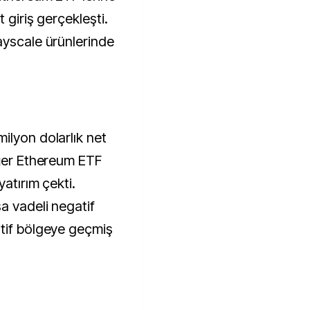
 giriş gerçekleşti.
ayscale ürünlerinde
ilyon dolarlık net
iğer Ethereum ETF
atırım çekti.
a vadeli negatif
itif bölgeye geçmiş