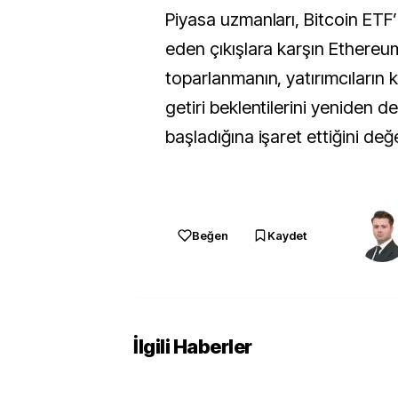
Piyasa uzmanları, Bitcoin ETF
eden çıkışlara karşın Ethereu
toparlanmanın, yatırımcıların 
getiri beklentilerini yeniden
başladığına işaret ettiğini değe
Beğen
Kaydet
İlgili Haberler