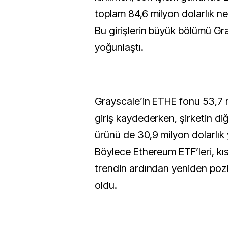
toplam 84,6 milyon dolarlık net
Bu girişlerin büyük bölümü Gr
yoğunlaştı.
Grayscale’in ETHE fonu 53,7 m
giriş kaydederken, şirketin d
ürünü de 30,9 milyon dolarlık y
Böylece Ethereum ETF’leri, kıs
trendin ardından yeniden poz
oldu.