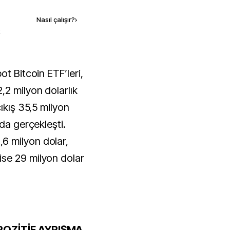
Nasıl çalışır?
›
k
2 milyon dolarlık
ıkış 35,5 milyon
nda gerçekleşti.
6 milyon dolar,
se 29 milyon dolar
POZİTİF AYRIŞMA