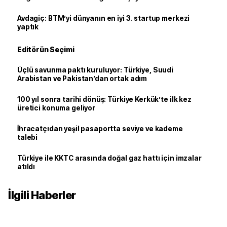
Avdagiç: BTM’yi dünyanın en iyi 3. startup merkezi
yaptık
Editörün Seçimi
Üçlü savunma paktı kuruluyor: Türkiye, Suudi
Arabistan ve Pakistan’dan ortak adım
100 yıl sonra tarihi dönüş: Türkiye Kerkük’te ilk kez
üretici konuma geliyor
İhracatçıdan yeşil pasaportta seviye ve kademe
talebi
Türkiye ile KKTC arasında doğal gaz hattı için imzalar
atıldı
İlgili Haberler