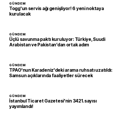
GÜNDEM
Togg'un servis ağı genişliyor! 6 yeni noktaya
kurulacak
GÜNDEM
Üçlü savunma paktı kuruluyor: Türkiye, Suudi
Arabistan ve Pakistan’dan ortak adım
GÜNDEM
TPAO'nun Karadeniz'deki arama ruhsatı uzatıldı:
Samsun açıklarında faaliyetler sürecek
GÜNDEM
İstanbul Ticaret Gazetesi'nin 3421. sayısı
yayımlandı!