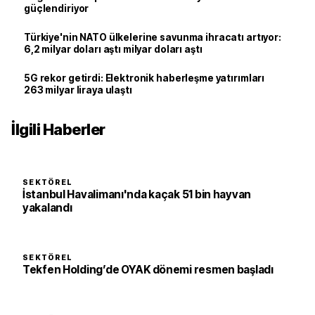
güçlendiriyor
Türkiye'nin NATO ülkelerine savunma ihracatı artıyor:
6,2 milyar doları aştı milyar doları aştı
5G rekor getirdi: Elektronik haberleşme yatırımları
263 milyar liraya ulaştı
İlgili Haberler
SEKTÖREL
İstanbul Havalimanı'nda kaçak 51 bin hayvan
yakalandı
SEKTÖREL
Tekfen Holding’de OYAK dönemi resmen başladı