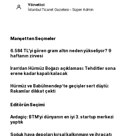
Yönetici
İstanbul Ticaret Gazetesi – Süper Admin
Manşetten Seçmeler
6.584 TL'yi gören gram altın neden yükseliyor? 9
haftanın zirvesi
İran’dan Hürmüz Boğazı açıklaması: Tehditler sona
erene kadar kapalı kalacak
Hürmüz ve Babülmendep’te geçişler sert düştü:
Rakamlar dikkat çekti
Editörün Seçimi
Avdagiç: BTM’yi dünyanın en iyi 3. startup merkezi
yaptık
Soğuk hava depoları kırsal kalkınmayı ve ihracatı