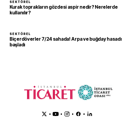
SEKTÖREL
Kurak toprakların gözdesi aspir nedir? Nerelerde
kullanılır?
SEKTÖREL
Biçerdöverler 7/24 sahada! Arpa ve buğday hasadı
başladı
•
•
•
•