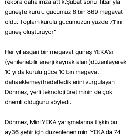
rekora daha imza attık.Şubat sonu itibarıyla
güneşte kurulu gücümüz 6 bin 869 megavat
oldu. Toplam kurulu gücümüzün yüzde 7,1’ini
güneş oluşturuyor"
Her yıl asgari bin megavat güneş YEKA'sı
(yenilenebilir enerji kaynak alanı)düzenleyerek
10 yılda kurulu güce 10 bin megavat
dahaeklemeyi hedeflediklerini vurgulayan
Dönmez, yerli teknoloji üretiminin de çok
önemli olduğunu söyledi.
Dönmez, Mini YEKA yarışmalarına ilişkin bu
ay36 şehir için düzenlenen mini YEKA'da 74