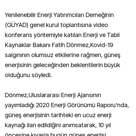
Yenilenebilir Enerji Yatırımcıları Derneğinin
(GÜYAD) genel kurul toplantısına video
konferans yöntemiyle katılan Enerji ve Tabii
Kaynaklar Bakanı Fatih Dönmez,Kovid-19
salgınının olumsuz etkilerine rağmen, güneş
enerjisinin geleceğinden beklentilerin büyük
olduğunu söyledi.
Dönmez,Uluslararası Enerji Ajansının
yayımladığı 2020 Enerji Görünümü Raporu'nda,
güneş enerjisinin tarihteki en ucuz enerji
kaynağı ilan edildiğini anımsatarak, 10 yıl
öncesine kıyasla bugün güneş enerjisi