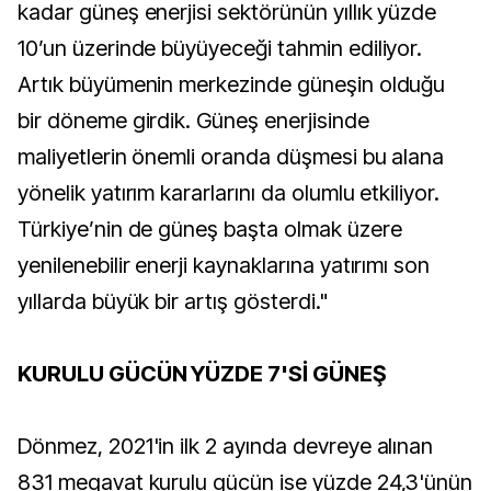
kadar güneş enerjisi sektörünün yıllık yüzde
10’un üzerinde büyüyeceği tahmin ediliyor.
Artık büyümenin merkezinde güneşin olduğu
bir döneme girdik. Güneş enerjisinde
maliyetlerin önemli oranda düşmesi bu alana
yönelik yatırım kararlarını da olumlu etkiliyor.
Türkiye’nin de güneş başta olmak üzere
yenilenebilir enerji kaynaklarına yatırımı son
yıllarda büyük bir artış gösterdi."
KURULU GÜCÜN YÜZDE 7'Sİ GÜNEŞ
Dönmez, 2021'in ilk 2 ayında devreye alınan
831 megavat kurulu gücün ise yüzde 24,3'ünün