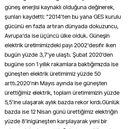
güneş enerjisi kaynaklı olduğuna değinerek,
şunları kaydetti: "2014’ten bu yana GES kurulu
gücünü en fazla artıran dünyada dokuzuncu,
Avrupa’da ise üçüncü ülke olduk. Güneşin
elektrik üretimimizdeki payı 2002'desıfır iken
bugün yüzde 3,7’ye ulaştı. Şubat 2020’den
bugüne son 1 yıllık rakamlara baktığımızda ise
güneşten elektrik üretimimiz yüzde 50
arttı.2020’nin Mayıs ayında ise güneşten
ürettiğimiz elektrik, toplam üretimimizin yüzde
5,5’ine ulaşarak aylık bazda rekor kırdı.Günlük
bazda ise 12 Nisan günü ürettiğimiz elektriğin
yüzde 8’inigüneşten karşılayarak yeni bir