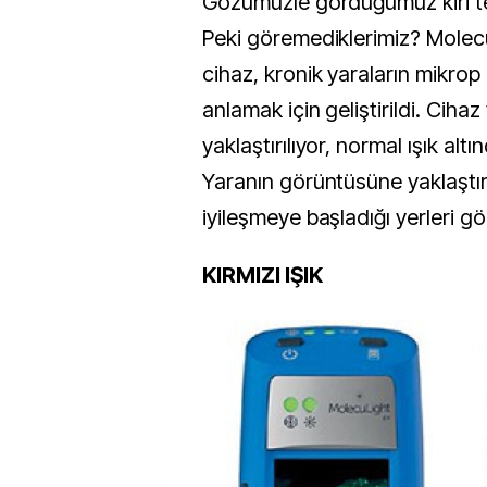
Gözümüzle gördüğümüz kiri te
Peki göremediklerimiz? MolecuL
cihaz, kronik yaraların mikrop
anlamak için geliştirildi. Ciha
yaklaştırılıyor, normal ışık altı
Yaranın görüntüsüne yaklaştır
iyileşmeye başladığı yerleri g
KIRMIZI IŞIK