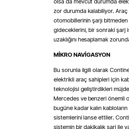
olsa da mevcut durumda elektri
zor durumda kalabiliyor. Araç 
otomobillerinin şarjı bitmeden
gideceklerini, bir sonraki şar
uzaklığını hesaplamak zorunda 
MİKRO NAVİGASYON
Bu sorunla ilgili olarak Contine
elektrikli araç sahipleri için ka
teknolojisi geliştirdikleri müjd
Mercedes ve benzeri önemli ot
bugüne kadar kalın kabloların k
sistemlerini lanse ettiler. Cont
sistemin bir dakikalık şarj ile 