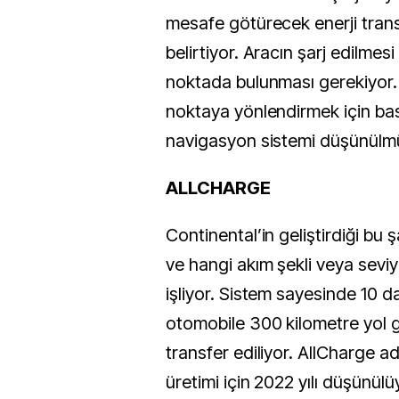
mesafe götürecek enerji trans
belirtiyor. Aracın şarj edilmesi i
noktada bulunması gerekiyor.
noktaya yönlendirmek için basi
navigasyon sistemi düşünülm
ALLCHARGE
Continental’in geliştirdiği bu ş
ve hangi akım şekli veya seviy
işliyor. Sistem sayesinde 10 d
otomobile 300 kilometre yol g
transfer ediliyor. AllCharge ad
üretimi için 2022 yılı düşünül