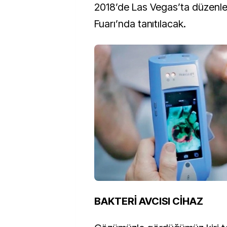
2018’de Las Vegas’ta düzenl
Fuarı’nda tanıtılacak.
BAKTERİ AVCISI CİHAZ