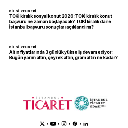
BILGI REHBERI
TOKİ kiralık sosyal konut 2026: TOKİ kiralık konut
başvuru ne zaman başlayacak? TOKİ kiralık daire
İstanbul başvuru sonuçları açıklandı mı?
BILGI REHBERI
Altın fiyatlarında 3 günlük yükseliş devam ediyor:
Bugün yarım altın, çeyrek altın, gram altın ne kadar?
•
•
•
•