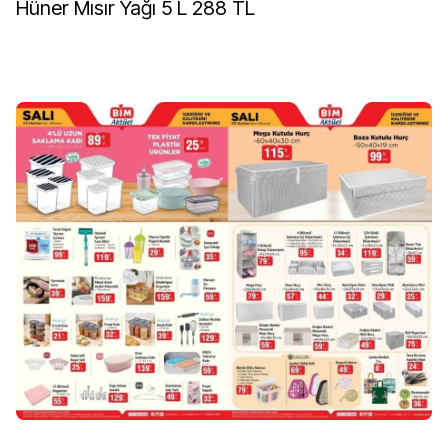
Hüner Mısır Yağı 5 L 288 TL