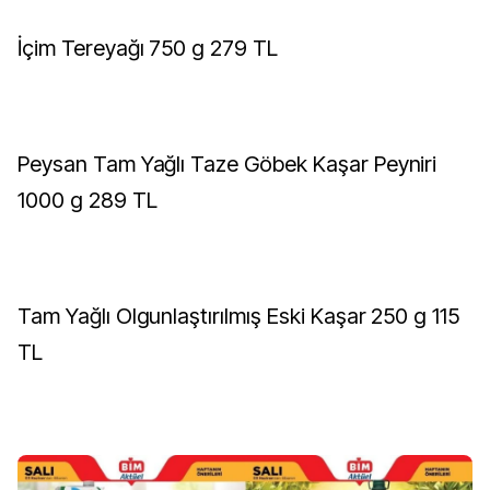
İçim Tereyağı 750 g 279 TL
Peysan Tam Yağlı Taze Göbek Kaşar Peyniri
1000 g 289 TL
Tam Yağlı Olgunlaştırılmış Eski Kaşar 250 g 115
TL