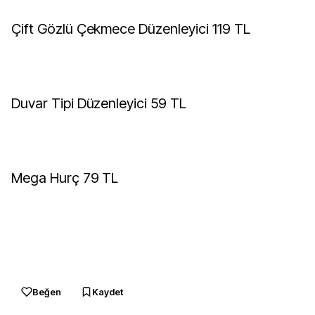
Çift Gözlü Çekmece Düzenleyici 119 TL
Duvar Tipi Düzenleyici 59 TL
Mega Hurç 79 TL
Beğen
Kaydet