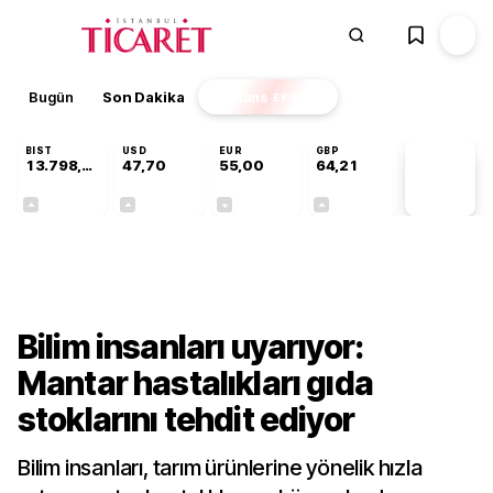
Bugün
Son Dakika
Finans
EKSTRA
BIST
USD
EUR
GBP
13.798,82
47,70
55,00
64,21
PİYASA
VERİLERİ
+0,70%
+0,16%
-0,03%
+0,06%
Dünya
Bilim insanları uyarıyor:
Mantar hastalıkları gıda
stoklarını tehdit ediyor
Bilim insanları, tarım ürünlerine yönelik hızla