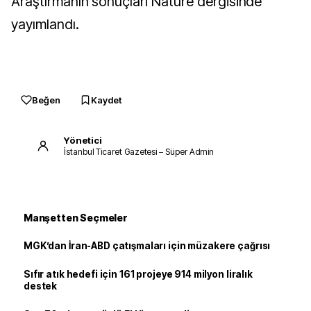
Araştırmanın sonuçları Nature dergisinde
yayımlandı.
Beğen
Kaydet
Yönetici
İstanbul Ticaret Gazetesi – Süper Admin
Manşetten Seçmeler
MGK’dan İran-ABD çatışmaları için müzakere çağrısı
Sıfır atık hedefi için 161 projeye 914 milyon liralık
destek