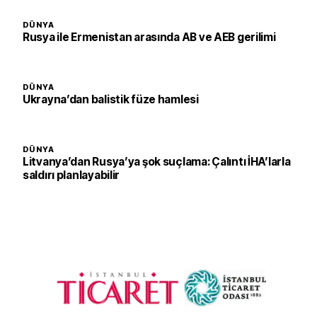
DÜNYA
Rusya ile Ermenistan arasında AB ve AEB gerilimi
DÜNYA
Ukrayna’dan balistik füze hamlesi
DÜNYA
Litvanya’dan Rusya’ya şok suçlama: Çalıntı İHA’larla
saldırı planlayabilir