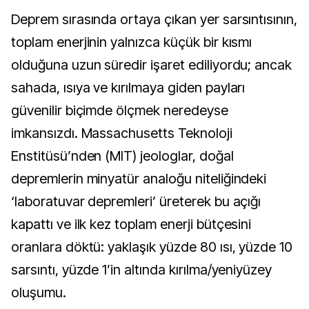
Deprem sırasında ortaya çıkan yer sarsıntısının, 
toplam enerjinin yalnızca küçük bir kısmı 
olduğuna uzun süredir işaret ediliyordu; ancak 
sahada, ısıya ve kırılmaya giden payları 
güvenilir biçimde ölçmek neredeyse 
imkansızdı. Massachusetts Teknoloji 
Enstitüsü’nden (MIT) jeologlar, doğal 
depremlerin minyatür analoğu niteliğindeki 
‘laboratuvar depremleri’ üreterek bu açığı 
kapattı ve ilk kez toplam enerji bütçesini 
oranlara döktü: yaklaşık yüzde 80 ısı, yüzde 10 
sarsıntı, yüzde 1’in altında kırılma/yeniyüzey 
oluşumu.