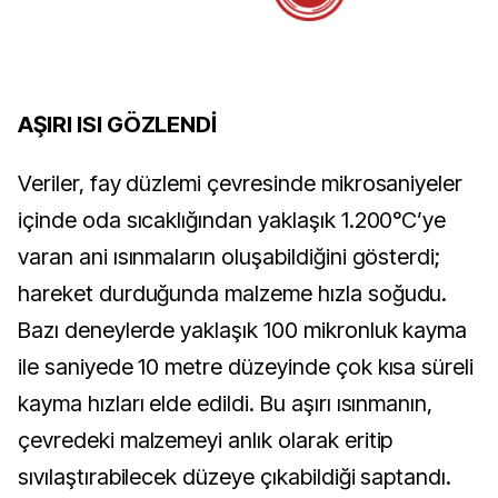
AŞIRI ISI GÖZLENDİ
Veriler, fay düzlemi çevresinde mikrosaniyeler 
içinde oda sıcaklığından yaklaşık 1.200°C’ye 
varan ani ısınmaların oluşabildiğini gösterdi; 
hareket durduğunda malzeme hızla soğudu. 
Bazı deneylerde yaklaşık 100 mikronluk kayma 
ile saniyede 10 metre düzeyinde çok kısa süreli 
kayma hızları elde edildi. Bu aşırı ısınmanın, 
çevredeki malzemeyi anlık olarak eritip 
sıvılaştırabilecek düzeye çıkabildiği saptandı.