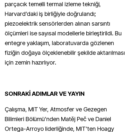
parçacık temelli termal izleme tekniği, 
Harvard’daki iş birliğiyle doğrulandı; 
piezoelektrik sensörlerden alınan sarsıntı 
ölçümleri ise sayısal modellerle birleştirildi. Bu 
entegre yaklaşım, laboratuvarda gözlenen 
fiziğin doğaya ölçeklenebilir şekilde aktarılması 
için zemin hazırlıyor.
SONRAKİ ADIMLAR VE YAYIN
Çalışma, MIT Yer, Atmosfer ve Gezegen 
Bilimleri Bölümü’nden Matěj Peč ve Daniel 
Ortega-Arroyo liderliğinde, MIT’ten Hoagy 