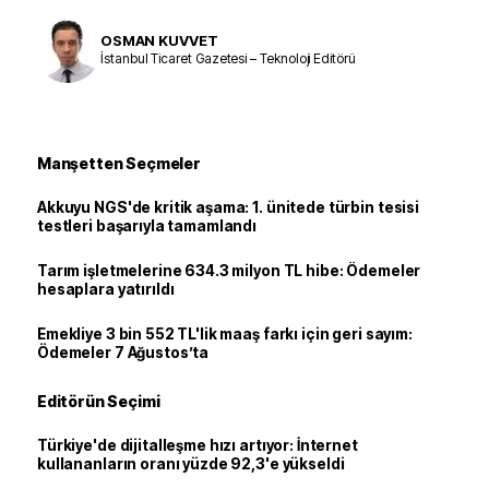
OSMAN KUVVET
İstanbul Ticaret Gazetesi – Teknoloji Editörü
Manşetten Seçmeler
Akkuyu NGS'de kritik aşama: 1. ünitede türbin tesisi
testleri başarıyla tamamlandı
Tarım işletmelerine 634.3 milyon TL hibe: Ödemeler
hesaplara yatırıldı
Emekliye 3 bin 552 TL'lik maaş farkı için geri sayım:
Ödemeler 7 Ağustos’ta
Editörün Seçimi
Türkiye'de dijitalleşme hızı artıyor: İnternet
kullananların oranı yüzde 92,3'e yükseldi