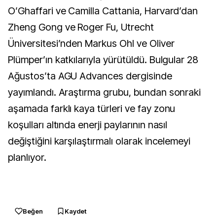
O’Ghaffari ve Camilla Cattania, Harvard’dan 
Zheng Gong ve Roger Fu, Utrecht 
Üniversitesi’nden Markus Ohl ve Oliver 
Plümper’ın katkılarıyla yürütüldü. Bulgular 28 
Ağustos’ta AGU Advances dergisinde 
yayımlandı. Araştırma grubu, bundan sonraki 
aşamada farklı kaya türleri ve fay zonu 
koşulları altında enerji paylarının nasıl 
değiştiğini karşılaştırmalı olarak incelemeyi 
planlıyor.
Beğen
Kaydet