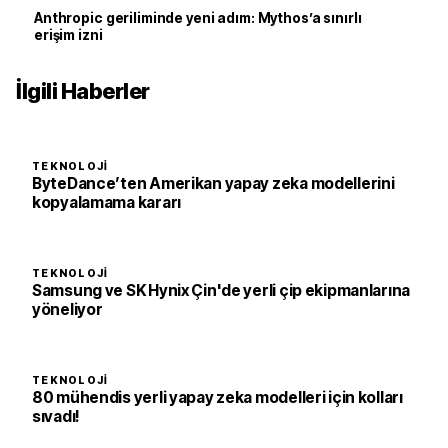
Anthropic geriliminde yeni adım: Mythos’a sınırlı
erişim izni
İlgili Haberler
TEKNOLOJI
ByteDance’ten Amerikan yapay zeka modellerini
kopyalamama kararı
TEKNOLOJI
Samsung ve SK Hynix Çin'de yerli çip ekipmanlarına
yöneliyor
TEKNOLOJI
80 mühendis yerli yapay zeka modelleri için kolları
sıvadı!