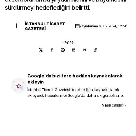
sürdürmeyi hedeflediğini belirtti.
İSTANBUL TICARET
İ
Yayınlanma
16.02.2024, 12:58
GAZETESI
Paylaş
N
Google'da bizi tercih edilen kaynak olarak
ekleyin
İstanbul Ticaret Gazetesi
'i tercih edilen kaynak olarak
ekleyerek haberlerimizi Google'da daha sık görebilirsiniz.
Kaynak ekle
Nasıl çalışır?
›