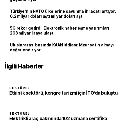
Türkiye'nin NATO ülkelerine savunma ihracatı artıyor:
6,2 milyar doları aştı milyar doları aştı
5G rekor getirdi: Elektronik haberleşme yatırımları
263 milyar liraya ulaştı
Uluslararası basında KAAN iddiası: Mısır satın almayı
değerlendiriyor
İlgili Haberler
SEKTÖREL
Etkinlik sektörü, kongre turizmi için İTO’da buluştu
SEKTÖREL
Elektrikli araç bakımında 102 uzmana sertifika