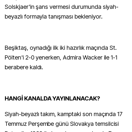
Solskjaer'in şans vermesi durumunda siyah-
beyazlı formayla tanışması bekleniyor.
Beşiktaş, oynadığı ilk iki hazırlık maçında St.
Pölten'i 2-0 yenerken, Admira Wacker ile 1-1
berabere kaldı.
HANGİ KANALDA YAYINLANACAK?
Siyah-beyazlı takım, kamptaki son maçında 17
Temmuz Perşembe günü Slovakya temsilcisi