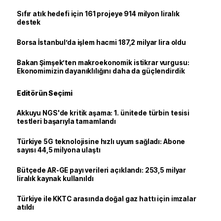
Sıfır atık hedefi için 161 projeye 914 milyon liralık
destek
Borsa İstanbul’da işlem hacmi 187,2 milyar lira oldu
Bakan Şimşek’ten makroekonomik istikrar vurgusu:
Ekonomimizin dayanıklılığını daha da güçlendirdik
Editörün Seçimi
Akkuyu NGS'de kritik aşama: 1. ünitede türbin tesisi
testleri başarıyla tamamlandı
Türkiye 5G teknolojisine hızlı uyum sağladı: Abone
sayısı 44,5 milyona ulaştı
Bütçede AR-GE payı verileri açıklandı: 253,5 milyar
liralık kaynak kullanıldı
Türkiye ile KKTC arasında doğal gaz hattı için imzalar
atıldı