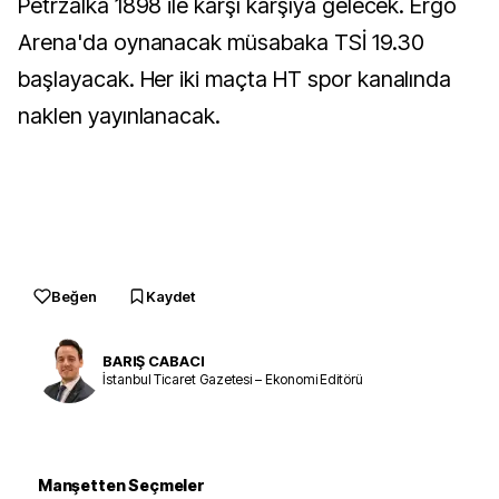
Petrzalka 1898 ile karşı karşıya gelecek. Ergo
Arena'da oynanacak müsabaka TSİ 19.30
başlayacak. Her iki maçta HT spor kanalında
naklen yayınlanacak.
Beğen
Kaydet
BARIŞ CABACI
İstanbul Ticaret Gazetesi – Ekonomi Editörü
Manşetten Seçmeler