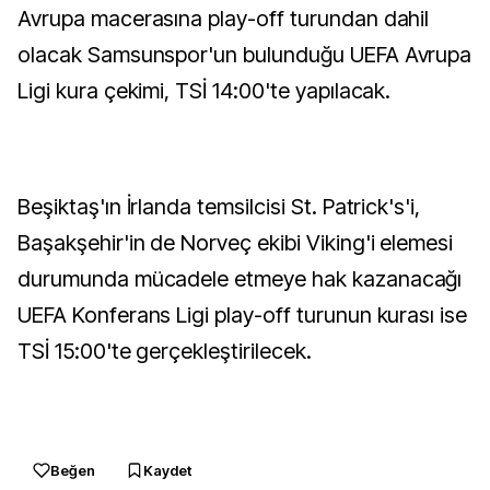
Avrupa macerasına play-off turundan dahil
olacak Samsunspor'un bulunduğu UEFA Avrupa
Ligi kura çekimi, TSİ 14:00'te yapılacak.
Beşiktaş'ın İrlanda temsilcisi St. Patrick's'i,
Başakşehir'in de Norveç ekibi Viking'i elemesi
durumunda mücadele etmeye hak kazanacağı
UEFA Konferans Ligi play-off turunun kurası ise
TSİ 15:00'te gerçekleştirilecek.
Beğen
Kaydet