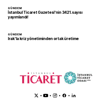
GÜNDEM
İstanbul Ticaret Gazetesi'nin 3421. sayısı
yayımlandı!
GÜNDEM
Irak’la kriz yönetiminden ortak üretime
•
•
•
•