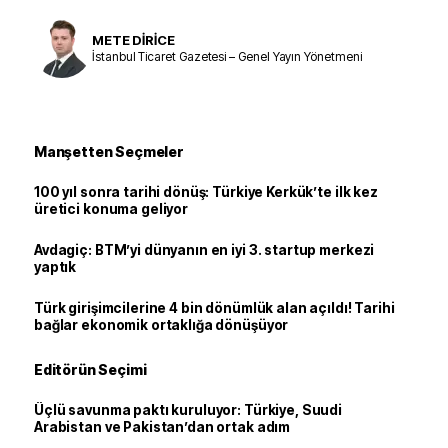
METE DİRİCE
İstanbul Ticaret Gazetesi – Genel Yayın Yönetmeni
Manşetten Seçmeler
100 yıl sonra tarihi dönüş: Türkiye Kerkük’te ilk kez
üretici konuma geliyor
Avdagiç: BTM’yi dünyanın en iyi 3. startup merkezi
yaptık
Türk girişimcilerine 4 bin dönümlük alan açıldı! Tarihi
bağlar ekonomik ortaklığa dönüşüyor
Editörün Seçimi
Üçlü savunma paktı kuruluyor: Türkiye, Suudi
Arabistan ve Pakistan’dan ortak adım