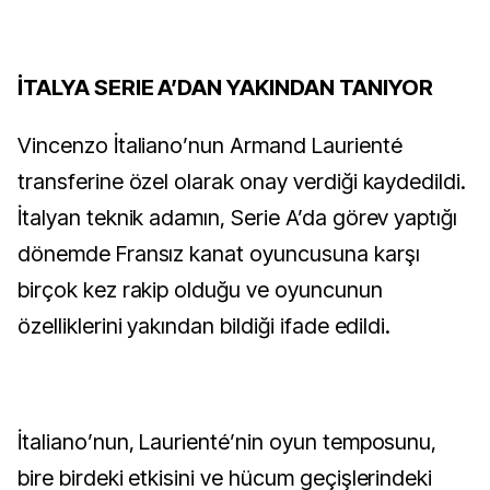
İTALYA SERIE A’DAN YAKINDAN TANIYOR
Vincenzo İtaliano’nun Armand Laurienté
transferine özel olarak onay verdiği kaydedildi.
İtalyan teknik adamın, Serie A’da görev yaptığı
dönemde Fransız kanat oyuncusuna karşı
birçok kez rakip olduğu ve oyuncunun
özelliklerini yakından bildiği ifade edildi.
İtaliano’nun, Laurienté’nin oyun temposunu,
bire birdeki etkisini ve hücum geçişlerindeki