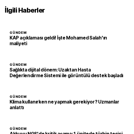
İlgili Haberler
GÜNDEM
KAP açıklaması geldi! İşte Mohamed Salah'ın
maliyeti
GÜNDEM
Sağlıkta dijital dönem: Uzaktan Hasta
Değerlendirme Sistemi ile görüntülü destek başladı
GÜNDEM
Klima kullanırken ne yapmak gerekiyor? Uzmanlar
anlattı
GÜNDEM
Akkuyu NGS'de kritik aşama: 1. ünitede türbin tesisi