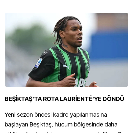
BEŞİKTAŞ’TA ROTA LAURİENTÉ’YE DÖNDÜ
Yeni sezon öncesi kadro yapılanmasına
başlayan Beşiktaş, hücum bölgesinde daha