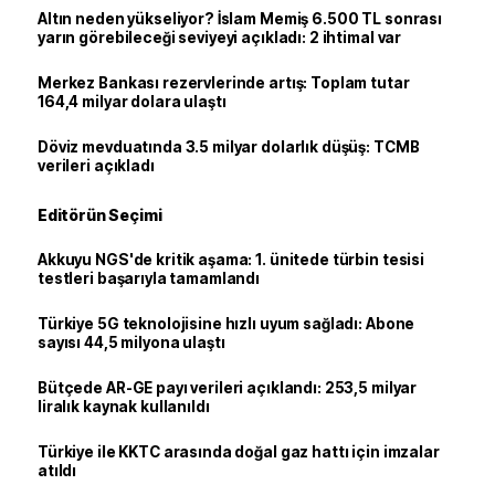
Altın neden yükseliyor? İslam Memiş 6.500 TL sonrası
yarın görebileceği seviyeyi açıkladı: 2 ihtimal var
Merkez Bankası rezervlerinde artış: Toplam tutar
164,4 milyar dolara ulaştı
Döviz mevduatında 3.5 milyar dolarlık düşüş: TCMB
verileri açıkladı
Editörün Seçimi
Akkuyu NGS'de kritik aşama: 1. ünitede türbin tesisi
testleri başarıyla tamamlandı
Türkiye 5G teknolojisine hızlı uyum sağladı: Abone
sayısı 44,5 milyona ulaştı
Bütçede AR-GE payı verileri açıklandı: 253,5 milyar
liralık kaynak kullanıldı
Türkiye ile KKTC arasında doğal gaz hattı için imzalar
atıldı