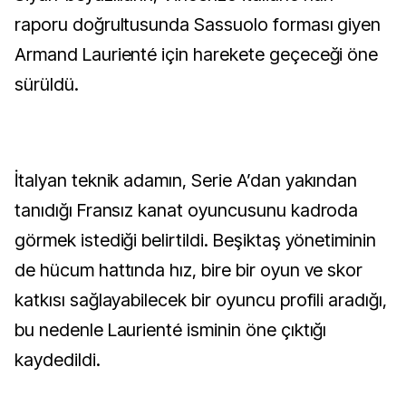
raporu doğrultusunda Sassuolo forması giyen
Armand Laurienté için harekete geçeceği öne
sürüldü.
İtalyan teknik adamın, Serie A’dan yakından
tanıdığı Fransız kanat oyuncusunu kadroda
görmek istediği belirtildi. Beşiktaş yönetiminin
de hücum hattında hız, bire bir oyun ve skor
katkısı sağlayabilecek bir oyuncu profili aradığı,
bu nedenle Laurienté isminin öne çıktığı
kaydedildi.