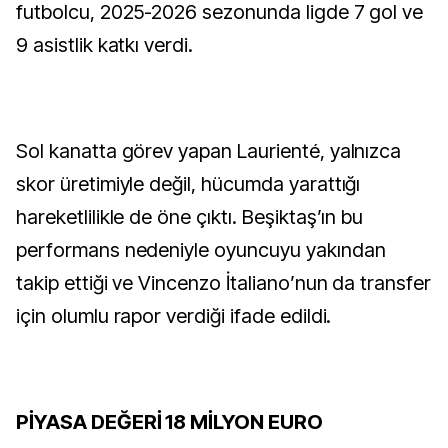
futbolcu, 2025-2026 sezonunda ligde 7 gol ve
9 asistlik katkı verdi.
Sol kanatta görev yapan Laurienté, yalnızca
skor üretimiyle değil, hücumda yarattığı
hareketlilikle de öne çıktı. Beşiktaş’ın bu
performans nedeniyle oyuncuyu yakından
takip ettiği ve Vincenzo İtaliano’nun da transfer
için olumlu rapor verdiği ifade edildi.
PİYASA DEĞERİ 18 MİLYON EURO