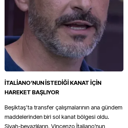
İTALİANO’NUN İSTEDİĞİ KANAT İÇİN
HAREKET BAŞLIYOR
Beşiktaş’ta transfer çalışmalarının ana gündem
maddelerinden biri sol kanat bölgesi oldu.
Siyah-beyazlıların, Vincenzo İtaliano’nun