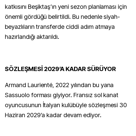
katkısını Beşiktaş’ın yeni sezon planlaması için
önemli gördüğü belirtildi. Bu nedenle siyah-
beyazlıların transferde ciddi adım atmaya
hazırlandığı aktarıldı.
SÖZLEŞMESİ 2029’A KADAR SÜRÜYOR
Armand Laurienté, 2022 yılından bu yana
Sassuolo forması giyiyor. Fransız sol kanat
oyuncusunun İtalyan kulübüyle sözleşmesi 30
Haziran 2029’a kadar devam ediyor.