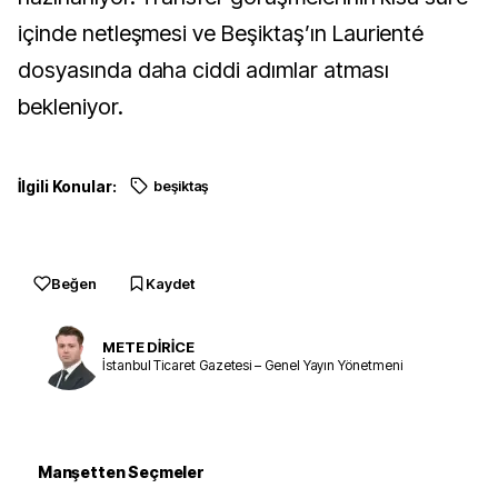
içinde netleşmesi ve Beşiktaş’ın Laurienté
dosyasında daha ciddi adımlar atması
bekleniyor.
İlgili Konular:
beşiktaş
Beğen
Kaydet
METE DİRİCE
İstanbul Ticaret Gazetesi – Genel Yayın Yönetmeni
Manşetten Seçmeler