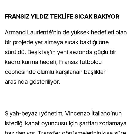
FRANSIZ YILDIZ TEKLİFE SICAK BAKIYOR
Armand Laurienté’nin de yüksek hedefleri olan
bir projede yer almaya sıcak baktığı öne
sürüldü. Beşiktaş’ın yeni sezonda güçlü bir
kadro kurma hedefi, Fransız futbolcu
cephesinde olumlu karşılanan başlıklar
arasında gösteriliyor.
Siyah-beyazlı yönetim, Vincenzo İtaliano’nun
istediği kanat oyuncusu için şartları zorlamaya
hazırlanıyor. Transfer görüşmelerinin kısa süre