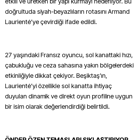
etkili ve üretken bir yapı kurmayı hedefliyor. Bu
doğrultuda siyah-beyazlıların rotasını Armand
Laurienté’ye çevirdiği ifade edildi.
27 yaşındaki Fransız oyuncu, sol kanattaki hızı,
çabukluğu ve ceza sahasına yakın bölgelerdeki
etkinliğiyle dikkat çekiyor. Beşiktaş’ın,
Laurienté’yi özellikle sol kanatta ihtiyaç
duyulan dinamik ve direkt oyun profiline uygun
bir isim olarak değerlendirdiği belirtildi.
ÖNDER ÖZEN TEMASLARI SIKLAŞTIRIYOR