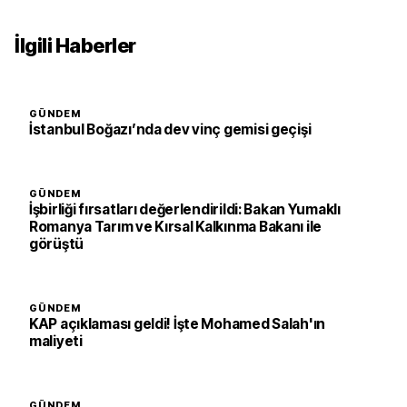
İlgili Haberler
GÜNDEM
İstanbul Boğazı’nda dev vinç gemisi geçişi
GÜNDEM
İşbirliği fırsatları değerlendirildi: Bakan Yumaklı
Romanya Tarım ve Kırsal Kalkınma Bakanı ile
görüştü
GÜNDEM
KAP açıklaması geldi! İşte Mohamed Salah'ın
maliyeti
GÜNDEM