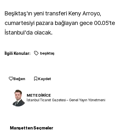
Beşiktaş'ın yeni transferi Keny Arroyo,
cumartesiyi pazara bağlayan gece 00.05'te
İstanbul'da olacak.
İlgili Konular:
beşiktaş
Beğen
Kaydet
METE DİRİCE
İstanbul Ticaret Gazetesi – Genel Yayın Yönetmeni
Manşetten Seçmeler