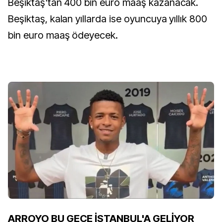
Beşiktaş'tan 400 bin euro maaş kazanacak.
Beşiktaş, kalan yıllarda ise oyuncuya yıllık 800
bin euro maaş ödeyecek.
ARROYO BU GECE İSTANBUL'A GELİYOR