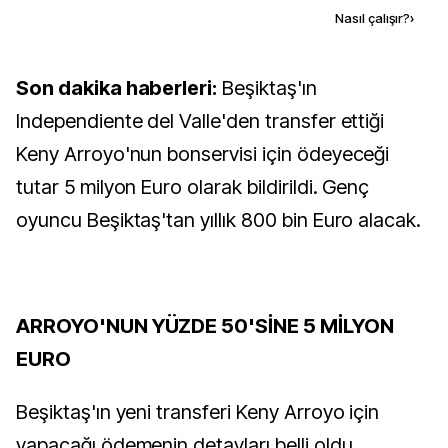
Kaynak ekle
Nasıl çalışır?
›
Son dakika haberleri:
Beşiktaş'ın
Independiente del Valle'den transfer ettiği
Keny Arroyo'nun bonservisi için ödeyeceği
tutar 5 milyon Euro olarak bildirildi. Genç
oyuncu Beşiktaş'tan yıllık 800 bin Euro alacak.
ARROYO'NUN YÜZDE 50'SİNE 5 MİLYON
EURO
Beşiktaş'ın yeni transferi Keny Arroyo için
yapacağı ödemenin detayları belli oldu.