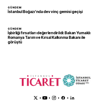
GÜNDEM
İstanbul Boğazı’nda dev vinç gemisi geçişi
GÜNDEM
İşbirliği fırsatları değerlendirildi: Bakan Yumaklı
Romanya Tarım ve Kırsal Kalkınma Bakanı ile
görüştü
•
•
•
•