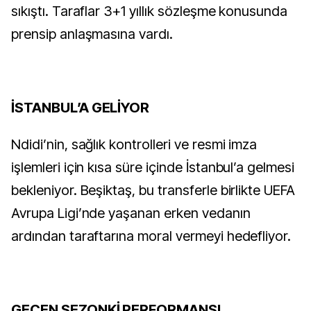
sıkıştı. Taraflar 3+1 yıllık sözleşme konusunda
prensip anlaşmasına vardı.
İSTANBUL’A GELİYOR
Ndidi’nin, sağlık kontrolleri ve resmi imza
işlemleri için kısa süre içinde İstanbul’a gelmesi
bekleniyor. Beşiktaş, bu transferle birlikte UEFA
Avrupa Ligi’nde yaşanan erken vedanın
ardından taraftarına moral vermeyi hedefliyor.
GEÇEN SEZONKİ PERFORMANSI