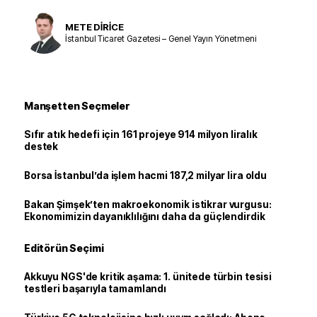
METE DİRİCE
İstanbul Ticaret Gazetesi – Genel Yayın Yönetmeni
Manşetten Seçmeler
Sıfır atık hedefi için 161 projeye 914 milyon liralık
destek
Borsa İstanbul’da işlem hacmi 187,2 milyar lira oldu
Bakan Şimşek’ten makroekonomik istikrar vurgusu:
Ekonomimizin dayanıklılığını daha da güçlendirdik
Editörün Seçimi
Akkuyu NGS'de kritik aşama: 1. ünitede türbin tesisi
testleri başarıyla tamamlandı