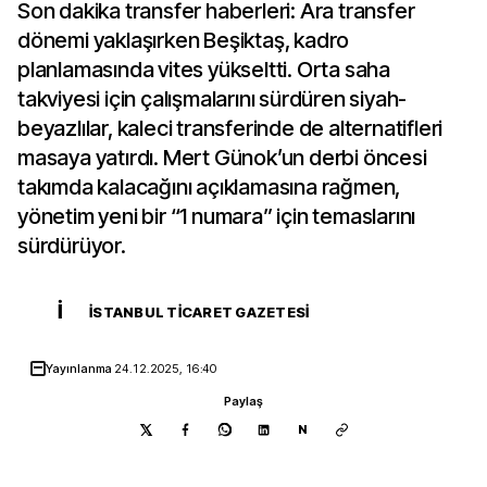
Son dakika transfer haberleri: Ara transfer
dönemi yaklaşırken Beşiktaş, kadro
planlamasında vites yükseltti. Orta saha
takviyesi için çalışmalarını sürdüren siyah-
beyazlılar, kaleci transferinde de alternatifleri
masaya yatırdı. Mert Günok’un derbi öncesi
takımda kalacağını açıklamasına rağmen,
yönetim yeni bir “1 numara” için temaslarını
sürdürüyor.
İ
İSTANBUL TICARET GAZETESI
Yayınlanma
24.12.2025, 16:40
Paylaş
N