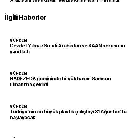
Arabistan ve Pakistan 'Mekke Anlaşması'nı imzaladı
İlgili Haberler
GÜNDEM
Cevdet Yılmaz Suudi Arabistan ve KAAN sorusunu
yanıtladı
GÜNDEM
NADEZHDA gemisinde büyük hasar: Samsun
Limanı’na çekildi
GÜNDEM
Türkiye’nin en büyük plastik çalıştayı 31 Ağustos’ta
başlayacak