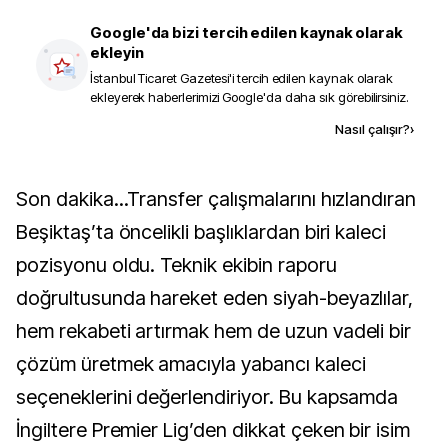
Google'da bizi tercih edilen kaynak olarak
ekleyin
İstanbul Ticaret Gazetesi
'i tercih edilen kaynak olarak
ekleyerek haberlerimizi Google'da daha sık görebilirsiniz.
Kaynak ekle
Nasıl çalışır?
›
Son dakika...Transfer çalışmalarını hızlandıran
Beşiktaş’ta öncelikli başlıklardan biri kaleci
pozisyonu oldu. Teknik ekibin raporu
doğrultusunda hareket eden siyah-beyazlılar,
hem rekabeti artırmak hem de uzun vadeli bir
çözüm üretmek amacıyla yabancı kaleci
seçeneklerini değerlendiriyor. Bu kapsamda
İngiltere Premier Lig’den dikkat çeken bir isim