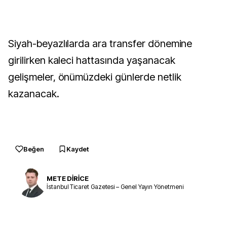
Siyah-beyazlılarda ara transfer dönemine
girilirken kaleci hattasında yaşanacak
gelişmeler, önümüzdeki günlerde netlik
kazanacak.
Beğen
Kaydet
METE DİRİCE
İstanbul Ticaret Gazetesi – Genel Yayın Yönetmeni