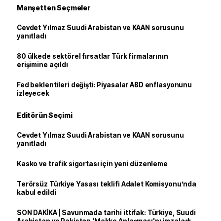
Manşetten Seçmeler
Cevdet Yılmaz Suudi Arabistan ve KAAN sorusunu
yanıtladı
80 ülkede sektörel fırsatlar Türk firmalarının
erişimine açıldı
Fed beklentileri değişti: Piyasalar ABD enflasyonunu
izleyecek
Editörün Seçimi
Cevdet Yılmaz Suudi Arabistan ve KAAN sorusunu
yanıtladı
Kasko ve trafik sigortası için yeni düzenleme
Terörsüz Türkiye Yasası teklifi Adalet Komisyonu’nda
kabul edildi
SON DAKİKA | Savunmada tarihi ittifak: Türkiye, Suudi