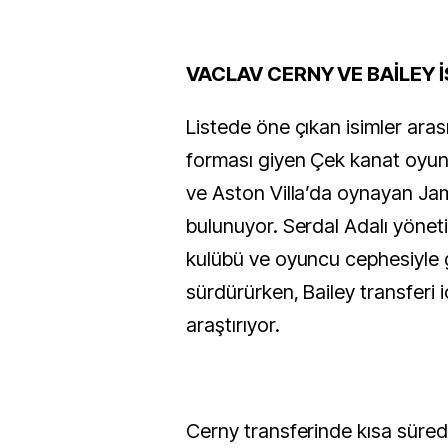
VACLAV CERNY VE BAİLEY İ
Listede öne çıkan isimler ara
forması giyen Çek kanat oyu
ve Aston Villa’da oynayan Jam
bulunuyor. Serdal Adalı yöneti
kulübü ve oyuncu cephesiyle 
sürdürürken, Bailey transferi i
araştırıyor.
Cerny transferinde kısa süre