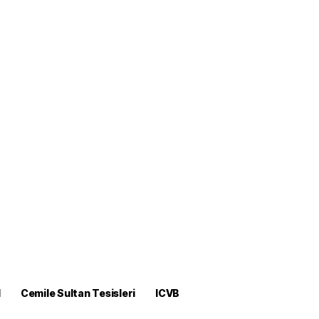
M
Cemile Sultan Tesisleri
ICVB