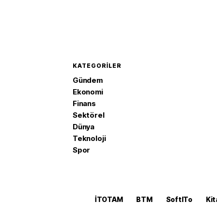
KATEGORILER
Gündem
Ekonomi
Finans
Sektörel
Dünya
Teknoloji
Spor
İTOTAM
BTM
SoftITo
Kit