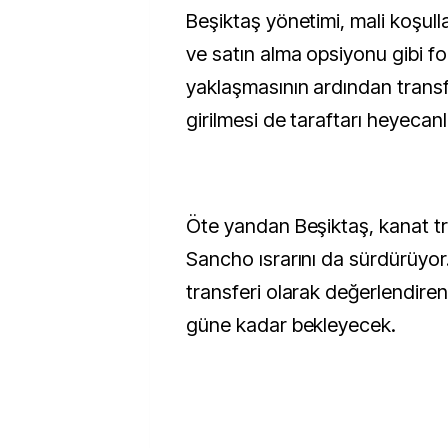
Beşiktaş yönetimi, mali koşull
ve satın alma opsiyonu gibi f
yaklaşmasının ardından trans
girilmesi de taraftarı heyecan
Öte yandan Beşiktaş, kanat t
Sancho ısrarını da sürdürüyor
transferi olarak değerlendiren
güne kadar bekleyecek.