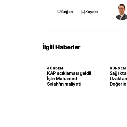
Beğen
Kaydet
İlgili Haberler
GÜNDEM
GÜNDEM
KAP açıklaması geldi!
Sağlıkta
İşte Mohamed
Uzaktan
Salah'ın maliyeti
Değerle
Sistemi 
destek 