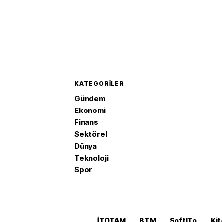
KATEGORILER
Gündem
Ekonomi
Finans
Sektörel
Dünya
Teknoloji
Spor
İTOTAM
BTM
SoftITo
Kit