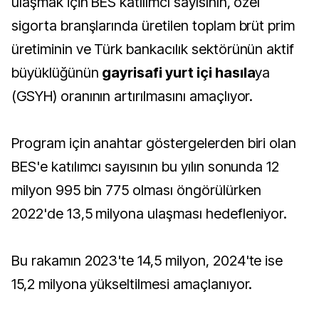
ulaşmak için BES katılımcı sayısının, özel
sigorta branşlarında üretilen toplam brüt prim
üretiminin ve Türk bankacılık sektörünün aktif
büyüklüğünün
gayrisafi yurt içi hasıla
ya
(GSYH) oranının artırılmasını amaçlıyor.
Program için anahtar göstergelerden biri olan
BES'e katılımcı sayısının bu yılın sonunda 12
milyon 995 bin 775 olması öngörülürken
2022'de 13,5 milyona ulaşması hedefleniyor.
Bu rakamın 2023'te 14,5 milyon, 2024'te ise
15,2 milyona yükseltilmesi amaçlanıyor.