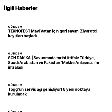
İlgili Haberler
GÜNDEM
TEKNOFEST Mavi Vatan için geri sayım: Ziyaretçi
kayıtları başladı
GÜNDEM
SON DAKİKA | Savunmada tarihi ittifak: Türkiye,
Suudi Arabistan ve Pakistan 'Mekke Anlaşması'nı
imzaladı
GÜNDEM
Togg'un servis ağı genişliyor! 6 yeni noktaya
kurulacak
GÜNDEM