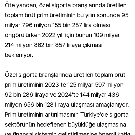
Öte yandan, özel sigorta branşlarında üretilen
toplam brüt prim üretiminin bu yılın sonunda 95
milyar 796 milyon 155 bin 287 lira olması
öngörülürken 2022 yılı için bunun 109 milyar
214 milyon 862 bin 857 liraya çıkması
bekleniyor.
Özel sigorta branşlarında üretilen toplam brüt
prim üretiminin 2023'te 125 milyar 597 milyon
92 bin 286 liraya ve 2024'te 144 milyar 436
milyon 656 bin 128 liraya ulaşması amaçlanıyor.
Prim üretiminin artırılmasının Türkiye'de sigorta
sektörünün hedeflenen büyüklüğe ulaşmasına
ve finansal sistemin geliştirilmesine önemli katkı