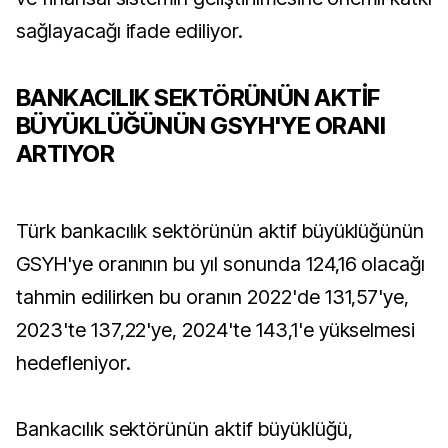
sağlayacağı ifade ediliyor.
BANKACILIK SEKTÖRÜNÜN AKTİF
BÜYÜKLÜĞÜNÜN GSYH'YE ORANI
ARTIYOR
Türk bankacılık sektörünün aktif büyüklüğünün
GSYH'ye oranının bu yıl sonunda 124,16 olacağı
tahmin edilirken bu oranın 2022'de 131,57'ye,
2023'te 137,22'ye, 2024'te 143,1'e yükselmesi
hedefleniyor.
Bankacılık sektörünün aktif büyüklüğü,