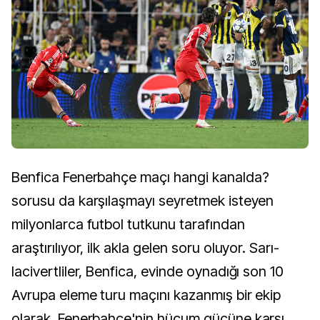
Benfica Fenerbahçe maçı hangi kanalda?
sorusu da karşılaşmayı seyretmek isteyen
milyonlarca futbol tutkunu tarafından
araştırılıyor, ilk akla gelen soru oluyor. Sarı-
lacivertliler, Benfica, evinde oynadığı son 10
Avrupa eleme turu maçını kazanmış bir ekip
olarak, Fenerbahçe'nin hücum gücüne karşı