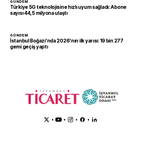
GÜNDEM
Türkiye 5G teknolojisine hızlı uyum sağladı: Abone
sayısı 44,5 milyona ulaştı
GÜNDEM
İstanbul Boğazı'nda 2026'nın ilk yarısı: 19 bin 277
gemi geçiş yaptı
•
•
•
•