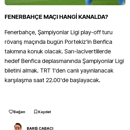
FENERBAHÇE MAÇI HANGİ KANALDA?
Fenerbahçe, Şampiyonlar Ligi play-off turu
rövanş maçında bugün Portekiz'in Benfica
takımına konuk olacak. Sarı-lacivertlilerde
hedef Benfica deplasmanında Şampiyonlar Ligi
biletini almak. TRT 1'den canlı yayınlanacak
karşılaşma saat 22.00'de başlayacak.
Beğen
Kaydet
BARIŞ CABACI