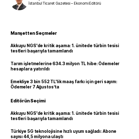
İstanbul Ticaret Gazetesi – Ekonomi Editörü
Manşetten Seçmeler
Akkuyu NGS'de kritik aşama: 1. ünitede türbin tesisi
testleri başarıyla tamamlandı
Tarım işletmelerine 634.3 milyon TL hibe: Ödemeler
hesaplara yatırıldı
Emekliye 3 bin 552 TL'lik maaş farkı için geri sayım:
Ödemeler 7 Ağustos’ta
Editörün Seçimi
Akkuyu NGS'de kritik aşama: 1. ünitede türbin tesisi
testleri başarıyla tamamlandı
Türkiye 5G teknolojisine hızlı uyum sağladı: Abone
sayısı 44,5 milyona ulaştı