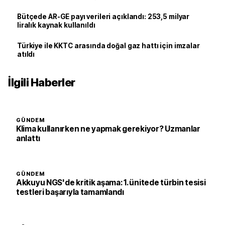
Bütçede AR-GE payı verileri açıklandı: 253,5 milyar
liralık kaynak kullanıldı
Türkiye ile KKTC arasında doğal gaz hattı için imzalar
atıldı
İlgili Haberler
GÜNDEM
Klima kullanırken ne yapmak gerekiyor? Uzmanlar
anlattı
GÜNDEM
Akkuyu NGS'de kritik aşama: 1. ünitede türbin tesisi
testleri başarıyla tamamlandı