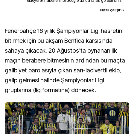
ekleyerek haberlerimizi Google'da daha sık görebilirsiniz.
Kaynak ekle
Nasıl çalışır?
›
Fenerbahçe 16 yıllık Şampiyonlar Ligi hasretini
bitirmek için bu akşam Benfica karşısında
sahaya çıkacak. 20 Ağustos'ta oynanan ilk
maçın berabere bitmesinin ardından bu maçta
galibiyet parolasıyla çıkan sarı-lacivertli ekip,
galip gelmesi halinde Şampiyonlar Ligi
gruplarına (lig formatına) dönecek.