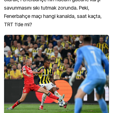
savunmasını sıkı tutmak zorunda. Peki,
Fenerbahçe maçı hangi kanalda, saat kaçta,
TRT 1’de mi?