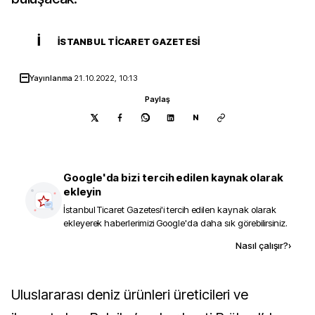
İ
İSTANBUL TICARET GAZETESI
Yayınlanma
21.10.2022, 10:13
Paylaş
N
Google'da bizi tercih edilen kaynak olarak
ekleyin
İstanbul Ticaret Gazetesi
'i tercih edilen kaynak olarak
ekleyerek haberlerimizi Google'da daha sık görebilirsiniz.
Kaynak ekle
Nasıl çalışır?
›
Uluslararası deniz ürünleri üreticileri ve