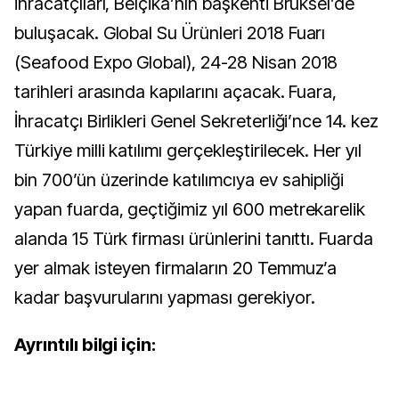
ihracatçıları, Belçika’nın başkenti Brüksel’de
buluşacak. Global Su Ürünleri 2018 Fuarı
(Seafood Expo Global), 24-28 Nisan 2018
tarihleri arasında kapılarını açacak. Fuara,
İhracatçı Birlikleri Genel Sekreterliği’nce 14. kez
Türkiye milli katılımı gerçekleştirilecek. Her yıl
bin 700’ün üzerinde katılımcıya ev sahipliği
yapan fuarda, geçtiğimiz yıl 600 metrekarelik
alanda 15 Türk firması ürünlerini tanıttı. Fuarda
yer almak isteyen firmaların 20 Temmuz’a
kadar başvurularını yapması gerekiyor.
Ayrıntılı bilgi için: