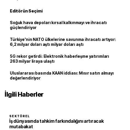
Editörün Seçimi
Soğuk hava depoları kırsal kalkınmayı ve ihracatı
güçlendiriyor
Türkiye'nin NATO ülkelerine savunma ihracatı artıyor:
6,2 milyar doları aştı milyar doları aştı
5G rekor getirdi: Elektronik haberleşme yatırımları
263 milyar liraya ulaştı
Uluslararası basında KAAN iddiası: Mısır satın almayı
değerlendiriyor
İlgili Haberler
SEKTÖREL
İş dünyasında tahkim farkındalığını artıracak
mutabakat