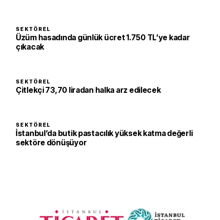
SEKTÖREL
Üzüm hasadında günlük ücret 1.750 TL’ye kadar
çıkacak
SEKTÖREL
Çitlekçi 73,70 liradan halka arz edilecek
SEKTÖREL
İstanbul’da butik pastacılık yüksek katma değerli
sektöre dönüşüyor