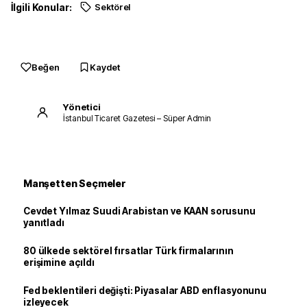
İlgili Konular:
Sektörel
Beğen
Kaydet
Yönetici
İstanbul Ticaret Gazetesi – Süper Admin
Manşetten Seçmeler
Cevdet Yılmaz Suudi Arabistan ve KAAN sorusunu
yanıtladı
80 ülkede sektörel fırsatlar Türk firmalarının
erişimine açıldı
Fed beklentileri değişti: Piyasalar ABD enflasyonunu
izleyecek