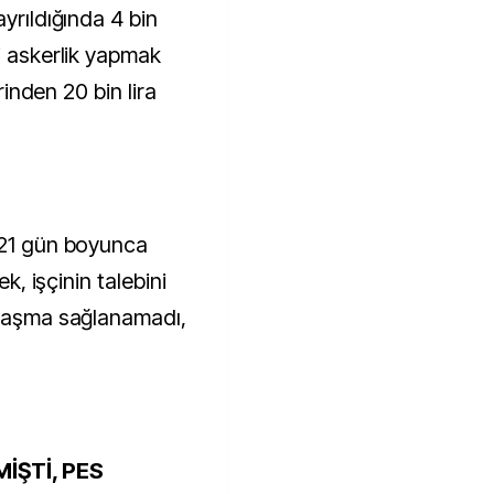
yrıldığında 4 bin
i askerlik yapmak
erinden 20 bin lira
 21 gün boyunca
ek, işçinin talebini
zlaşma sağlanamadı,
İŞTİ, PES