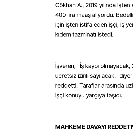
Gökhan A., 2019 yılında işten a
400 lira maaş alıyordu. Bedell
için işten istifa eden işçi, iş y
kıdem tazminatı istedi.
İşveren, "İş kaybı olmayacak,
ücretsiz izinli sayılacak." diyer
reddetti. Taraflar arasında u
işçi konuyu yargıya taşıdı.
MAHKEME DAVAYI REDDETM