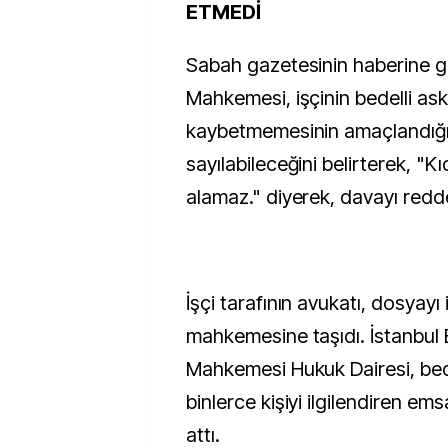
ETMEDİ
Sabah gazetesinin haberine gö
Mahkemesi, işçinin bedelli aske
kaybetmemesinin amaçlandığını
sayılabileceğini belirterek, "K
alamaz." diyerek, davayı redde
İşçi tarafının avukatı, dosyayı 
mahkemesine taşıdı. İstanbul 
Mahkemesi Hukuk Dairesi, bede
binlerce kişiyi ilgilendiren ems
attı.