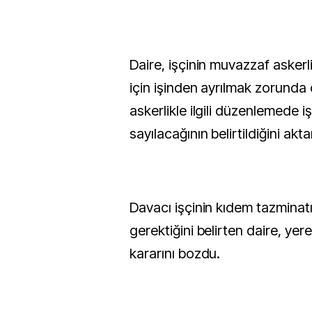
Daire, işçinin muvazzaf asker
için işinden ayrılmak zorunda 
askerlikle ilgili düzenlemede işç
sayılacağının belirtildiğini akta
Davacı işçinin kıdem tazmina
gerektiğini belirten daire, ye
kararını bozdu.