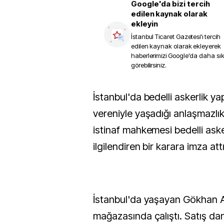
Google'da bizi tercih
edilen kaynak olarak
ekleyin
İstanbul Ticaret Gazetesi
'i tercih
edilen kaynak olarak ekleyerek
haberlerimizi Google'da daha sı
görebilirsiniz.
İstanbul'da bedelli askerlik yapan bir çalışanın, iş
vereniyle yaşadığı anlaşmazlık
istinaf mahkemesi bedelli aske
ilgilendiren bir karara imza attı
İstanbul'da yaşayan Gökhan A.,
mağazasında çalıştı. Satış da