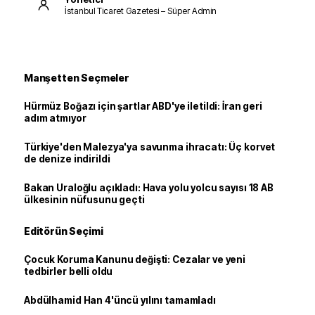
İstanbul Ticaret Gazetesi – Süper Admin
Manşetten Seçmeler
Hürmüz Boğazı için şartlar ABD'ye iletildi: İran geri
adım atmıyor
Türkiye'den Malezya'ya savunma ihracatı: Üç korvet
de denize indirildi
Bakan Uraloğlu açıkladı: Hava yolu yolcu sayısı 18 AB
ülkesinin nüfusunu geçti
Editörün Seçimi
Çocuk Koruma Kanunu değişti: Cezalar ve yeni
tedbirler belli oldu
Abdülhamid Han 4'üncü yılını tamamladı