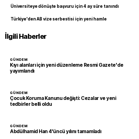
Üniversiteye dönüşte başvuru için 4 ay süre tanındı
Türkiye'den AB vize serbestisi için yeni hamle
İlgili Haberler
GÜNDEM
Kıyı alanları için yeni düzenleme Resmi Gazete'de
yayımlandı
GÜNDEM
Çocuk Koruma Kanunu değişti: Cezalar ve yeni
tedbirler belli oldu
GÜNDEM
Abdülhamid Han 4'üncü yılını tamamladı