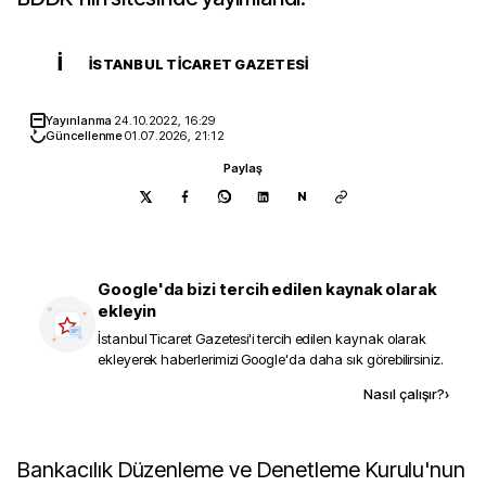
İ
İSTANBUL TICARET GAZETESI
Yayınlanma
24.10.2022, 16:29
Güncellenme
01.07.2026, 21:12
Paylaş
N
Google'da bizi tercih edilen kaynak olarak
ekleyin
İstanbul Ticaret Gazetesi
'i tercih edilen kaynak olarak
ekleyerek haberlerimizi Google'da daha sık görebilirsiniz.
Kaynak ekle
Nasıl çalışır?
›
Bankacılık Düzenleme ve Denetleme Kurulu'nun