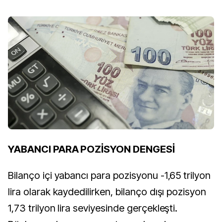
YABANCI PARA POZİSYON DENGESİ
Bilanço içi yabancı para pozisyonu -1,65 trilyon
lira olarak kaydedilirken, bilanço dışı pozisyon
1,73 trilyon lira seviyesinde gerçekleşti.