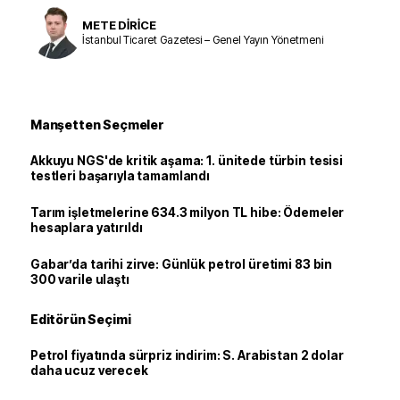
METE DİRİCE
İstanbul Ticaret Gazetesi – Genel Yayın Yönetmeni
Manşetten Seçmeler
Akkuyu NGS'de kritik aşama: 1. ünitede türbin tesisi
testleri başarıyla tamamlandı
Tarım işletmelerine 634.3 milyon TL hibe: Ödemeler
hesaplara yatırıldı
Gabar’da tarihi zirve: Günlük petrol üretimi 83 bin
300 varile ulaştı
Editörün Seçimi
Petrol fiyatında sürpriz indirim: S. Arabistan 2 dolar
daha ucuz verecek