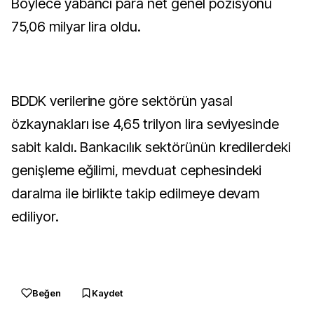
Böylece yabancı para net genel pozisyonu
75,06 milyar lira oldu.
BDDK verilerine göre sektörün yasal
özkaynakları ise 4,65 trilyon lira seviyesinde
sabit kaldı. Bankacılık sektörünün kredilerdeki
genişleme eğilimi, mevduat cephesindeki
daralma ile birlikte takip edilmeye devam
ediliyor.
Beğen
Kaydet