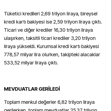
Tüketici kredileri 2,69 trilyon liraya, bireysel
kredi kartı bakiyesi ise 2,59 trilyon liraya çıktı.
Ticari ve diğer krediler 16,30 trilyon liraya
ulaşırken, taksitli ticari krediler 3,20 trilyon
liraya yükseldi. Kurumsal kredi kartı bakiyesi
778,57 milyar lira olurken, takipteki alacaklar
533,52 milyar liraya çıktı.
MEVDUATLAR GERİLEDİ
Toplam menkul değerler 6,82 trilyon liraya
gerilerken, toplam mevduatlar 25,37 trilyon