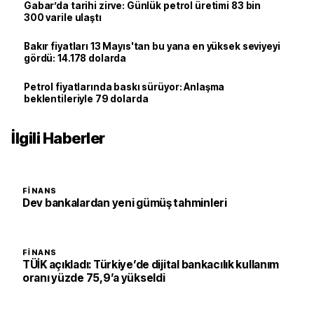
Gabar’da tarihi zirve: Günlük petrol üretimi 83 bin
300 varile ulaştı
Bakır fiyatları 13 Mayıs'tan bu yana en yüksek seviyeyi
gördü: 14.178 dolarda
Petrol fiyatlarında baskı sürüyor: Anlaşma
beklentileriyle 79 dolarda
İlgili Haberler
FINANS
Dev bankalardan yeni gümüş tahminleri
FINANS
TÜİK açıkladı: Türkiye’de dijital bankacılık kullanım
oranı yüzde 75,9’a yükseldi