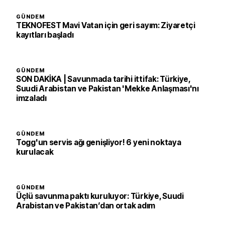
GÜNDEM
TEKNOFEST Mavi Vatan için geri sayım: Ziyaretçi
kayıtları başladı
GÜNDEM
SON DAKİKA | Savunmada tarihi ittifak: Türkiye,
Suudi Arabistan ve Pakistan 'Mekke Anlaşması'nı
imzaladı
GÜNDEM
Togg'un servis ağı genişliyor! 6 yeni noktaya
kurulacak
GÜNDEM
Üçlü savunma paktı kuruluyor: Türkiye, Suudi
Arabistan ve Pakistan’dan ortak adım