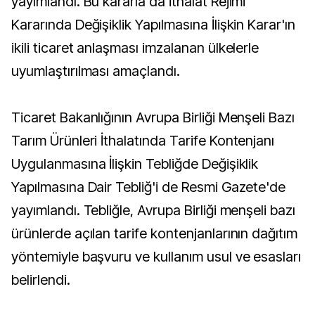
yayımlandı. Bu kararla da İthalat Rejimi
Kararında Değişiklik Yapılmasına İlişkin Karar'ın
ikili ticaret anlaşması imzalanan ülkelerle
uyumlaştırılması amaçlandı.
Ticaret Bakanlığının Avrupa Birliği Menşeli Bazı
Tarım Ürünleri İthalatında Tarife Kontenjanı
Uygulanmasına İlişkin Tebliğde Değişiklik
Yapılmasına Dair Tebliğ'i de Resmi Gazete'de
yayımlandı. Tebliğle, Avrupa Birliği menşeli bazı
ürünlerde açılan tarife kontenjanlarının dağıtım
yöntemiyle başvuru ve kullanım usul ve esasları
belirlendi.