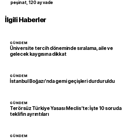
peşinat, 120 ay vade
İlgili Haberler
GÜNDEM
Üniversite tercih döneminde sıralama, aile ve
gelecek kaygısına dikkat
GÜNDEM
İstanbul Boğazı’nda gemi geçişleri durduruldu
GÜNDEM
Terörsüz Türkiye Yasası Meclis’te: İşte 10 soruda
teklifin ayrıntıları
GÜNDEM