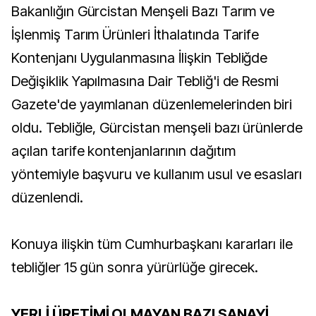
Bakanlığın Gürcistan Menşeli Bazı Tarım ve
İşlenmiş Tarım Ürünleri İthalatında Tarife
Kontenjanı Uygulanmasına İlişkin Tebliğde
Değişiklik Yapılmasına Dair Tebliğ'i de Resmi
Gazete'de yayımlanan düzenlemelerinden biri
oldu. Tebliğle, Gürcistan menşeli bazı ürünlerde
açılan tarife kontenjanlarının dağıtım
yöntemiyle başvuru ve kullanım usul ve esasları
düzenlendi.
Konuya ilişkin tüm Cumhurbaşkanı kararları ile
tebliğler 15 gün sonra yürürlüğe girecek.
YERLİ ÜRETİMİ OLMAYAN BAZI SANAYİ