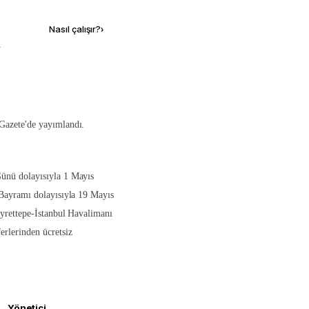
Nasıl çalışır?
›
k
Gazete'de yayımlandı.
ünü dolayısıyla 1 Mayıs
 Bayramı dolayısıyla 19 Mayıs
ayrettepe-İstanbul Havalimanı
rlerinden ücretsiz
Yönetici