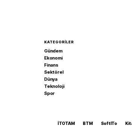
KATEGORILER
Gündem
Ekonomi
Finans
Sektörel
Dünya
Teknoloji
Spor
İTOTAM
BTM
SoftITo
Kit