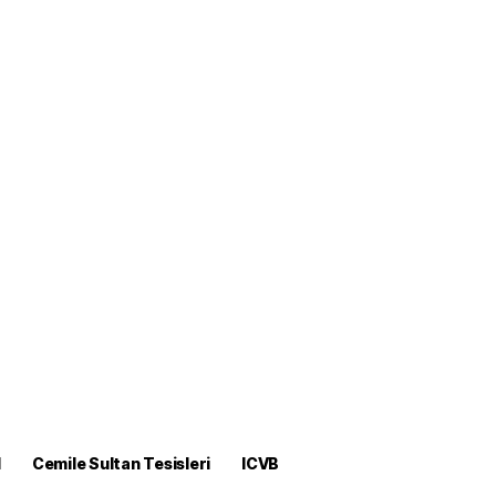
M
Cemile Sultan Tesisleri
ICVB