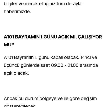
bilgiler ve merak ettiğiniz tüm detaylar
haberimizde!
A101 BAYRAMIN 1.GÜNÜ AÇIK MI, ÇALIŞIYOR
MU?
A101 Bayramın 1. günü kapalı olacak. İkinci ve
üçüncü günlerde saat 09.00 - 21.00 arasında
açık olacak.
Ancak bu durum bölgeye ve ile göre değişim
gösterebilecek.