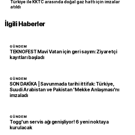
Türkiye ile KKTC arasında doğal gaz hattı için imzalar
atıldı
İlgili Haberler
GÜNDEM
TEKNOFEST Mavi Vatan için geri sayım: Ziyaretçi
kayıtları başladı
GÜNDEM
SON DAKİKA | Savunmada tarihi ittifak: Türkiye,
Suudi Arabistan ve Pakistan 'Mekke Anlaşması'nı
imzaladı
GÜNDEM
Togg'un servis ağı genişliyor! 6 yeni noktaya
kurulacak