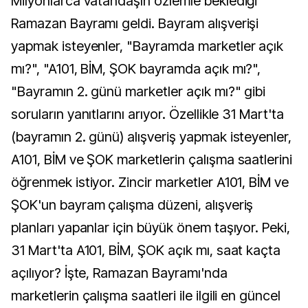
Milyonlarca vatandaşın özlemle beklediği
Ramazan Bayramı geldi. Bayram alışverişi
yapmak isteyenler, "Bayramda marketler açık
mı?", "A101, BİM, ŞOK bayramda açık mı?",
"Bayramın 2. günü marketler açık mı?" gibi
soruların yanıtlarını arıyor. Özellikle 31 Mart'ta
(bayramın 2. günü) alışveriş yapmak isteyenler,
A101, BİM ve ŞOK marketlerin çalışma saatlerini
öğrenmek istiyor. Zincir marketler A101, BİM ve
ŞOK'un bayram çalışma düzeni, alışveriş
planları yapanlar için büyük önem taşıyor. Peki,
31 Mart'ta A101, BİM, ŞOK açık mı, saat kaçta
açılıyor? İşte, Ramazan Bayramı'nda
marketlerin çalışma saatleri ile ilgili en güncel