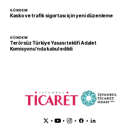
GÜNDEM
Kasko ve trafik sigortası için yeni düzenleme
GÜNDEM
Terörsüz Türkiye Yasası teklifi Adalet
Komisyonu’nda kabul edildi
•
•
•
•