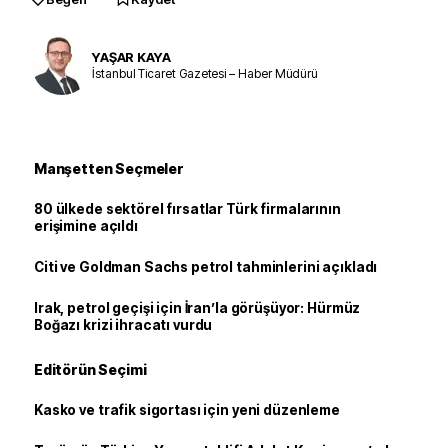
YAŞAR KAYA
İstanbul Ticaret Gazetesi – Haber Müdürü
Manşetten Seçmeler
80 ülkede sektörel fırsatlar Türk firmalarının
erişimine açıldı
Citi ve Goldman Sachs petrol tahminlerini açıkladı
Irak, petrol geçişi için İran’la görüşüyor: Hürmüz
Boğazı krizi ihracatı vurdu
Editörün Seçimi
Kasko ve trafik sigortası için yeni düzenleme