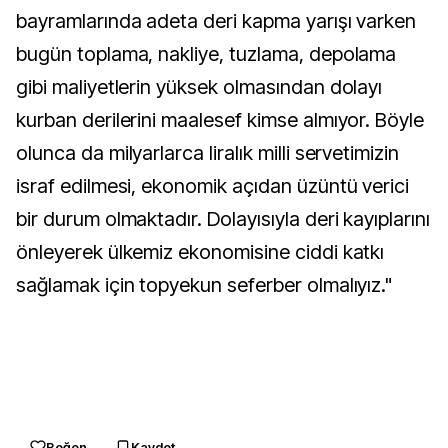
bayramlarında adeta deri kapma yarışı varken
bugün toplama, nakliye, tuzlama, depolama
gibi maliyetlerin yüksek olmasından dolayı
kurban derilerini maalesef kimse almıyor. Böyle
olunca da milyarlarca liralık milli servetimizin
israf edilmesi, ekonomik açıdan üzüntü verici
bir durum olmaktadır. Dolayısıyla deri kayıplarını
önleyerek ülkemiz ekonomisine ciddi katkı
sağlamak için topyekun seferber olmalıyız."
Beğen
Kaydet