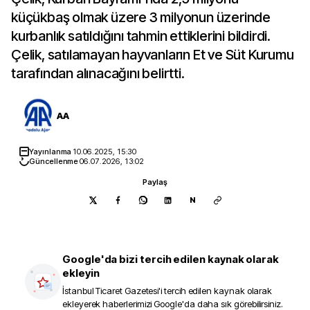
küçükbaş olmak üzere 3 milyonun üzerinde
kurbanlık satıldığını tahmin ettiklerini bildirdi.
Çelik, satılamayan hayvanların Et ve Süt Kurumu
tarafından alınacağını belirtti.
AA
Yayınlanma
10.06.2025, 15:30
Güncellenme
06.07.2026, 13:02
Paylaş
N
Google'da bizi tercih edilen kaynak olarak
ekleyin
İstanbul Ticaret Gazetesi
'i tercih edilen kaynak olarak
ekleyerek haberlerimizi Google'da daha sık görebilirsiniz.