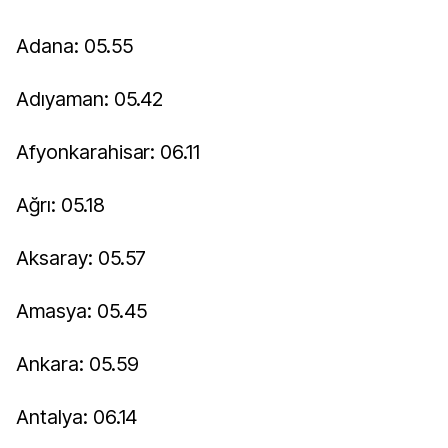
Adana: 05.55
Adıyaman: 05.42
Afyonkarahisar: 06.11
Ağrı: 05.18
Aksaray: 05.57
Amasya: 05.45
Ankara: 05.59
Antalya: 06.14