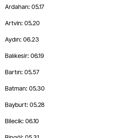
Ardahan: 05.17
Artvin: 05.20
Aydın: 06.23
Balıkesir: 06.19
Bartın: 05.57
Batman: 05.30
Bayburt: 05.28
Bilecik: 06.10
Bingöl: 05.31