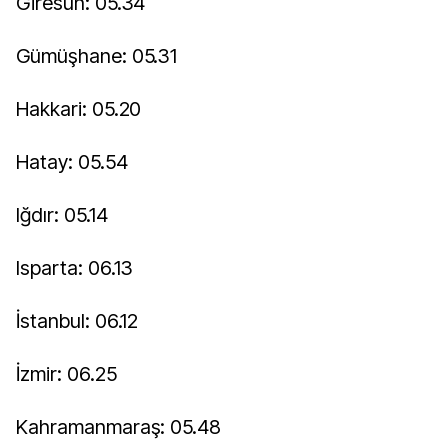
Giresun: 05.34
Gümüşhane: 05.31
Hakkari: 05.20
Hatay: 05.54
Iğdır: 05.14
Isparta: 06.13
İstanbul: 06.12
İzmir: 06.25
Kahramanmaraş: 05.48