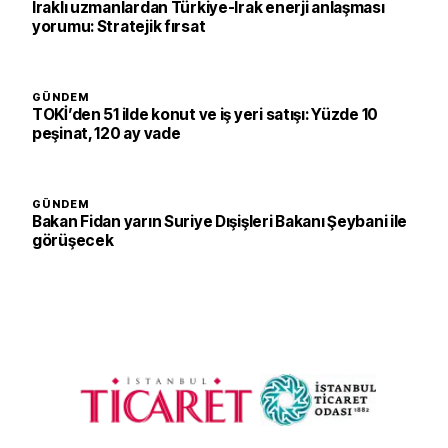
Iraklı uzmanlardan Türkiye-Irak enerji anlaşması
yorumu: Stratejik fırsat
GÜNDEM
TOKİ’den 51 ilde konut ve iş yeri satışı: Yüzde 10
peşinat, 120 ay vade
GÜNDEM
Bakan Fidan yarın Suriye Dışişleri Bakanı Şeybani ile
görüşecek