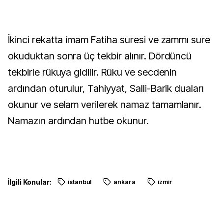
İkinci rekatta imam Fatiha suresi ve zammı sure
okuduktan sonra üç tekbir alınır. Dördüncü
tekbirle rükuya gidilir. Rüku ve secdenin
ardından oturulur, Tahiyyat, Salli-Barik duaları
okunur ve selam verilerek namaz tamamlanır.
Namazın ardından hutbe okunur.
İlgili Konular:
istanbul
ankara
izmir