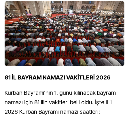
81 İL BAYRAM NAMAZI VAKİTLERİ 2026
Kurban Bayramı’nın 1. günü kılınacak bayram
namazı için 81 ilin vakitleri belli oldu. İşte il il
2026 Kurban Bayramı namazı saatleri: