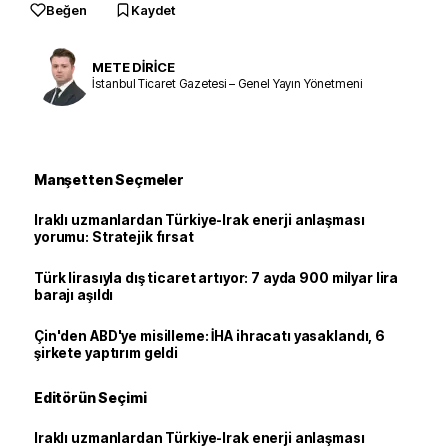
Beğen
Kaydet
METE DİRİCE
İstanbul Ticaret Gazetesi – Genel Yayın Yönetmeni
Manşetten Seçmeler
Iraklı uzmanlardan Türkiye-Irak enerji anlaşması
yorumu: Stratejik fırsat
Türk lirasıyla dış ticaret artıyor: 7 ayda 900 milyar lira
barajı aşıldı
Çin'den ABD'ye misilleme: İHA ihracatı yasaklandı, 6
şirkete yaptırım geldi
Editörün Seçimi
Iraklı uzmanlardan Türkiye-Irak enerji anlaşması