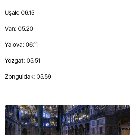
Uşak: 06.15
Van: 05.20
Yalova: 06.11
Yozgat: 05.51
Zonguldak: 05.59