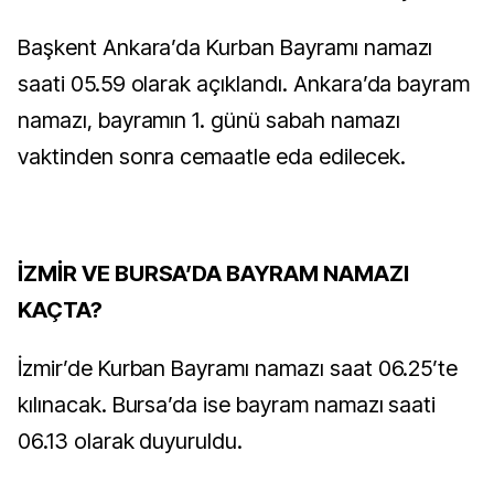
Başkent Ankara’da Kurban Bayramı namazı
saati 05.59 olarak açıklandı. Ankara’da bayram
namazı, bayramın 1. günü sabah namazı
vaktinden sonra cemaatle eda edilecek.
İZMİR VE BURSA’DA BAYRAM NAMAZI
KAÇTA?
İzmir’de Kurban Bayramı namazı saat 06.25’te
kılınacak. Bursa’da ise bayram namazı saati
06.13 olarak duyuruldu.