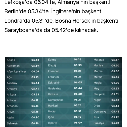
Lefkoşa'da 06.04'te, Almanya'nın başkenti
Berlin'de 05.34'te, İngiltere'nin başkenti
Londra'da 05.31'de, Bosna Hersek'in başkenti
Saraybosna'da da 05.42'de kılınacak.