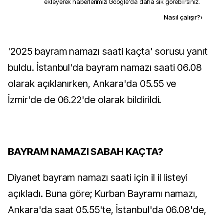
ekleyerek haberlerimizi Google'da daha sık görebilirsiniz.
Kaynak ekle
Nasıl çalışır?
›
'2025 bayram namazı saati kaçta' sorusu yanıt
buldu. İstanbul'da bayram namazı saati 06.08
olarak açıklanırken, Ankara'da 05.55 ve
İzmir'de de 06.22'de olarak bildirildi.
BAYRAM NAMAZI SABAH KAÇTA?
Diyanet bayram namazı saati için il il listeyi
açıkladı. Buna göre; Kurban Bayramı namazı,
Ankara'da saat 05.55'te, İstanbul'da 06.08'de,