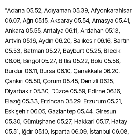
"Adana 05.52, Adıyaman 05.39, Afyonkarahisar
06.07, Ağrı 05.15, Aksaray 05.54, Amasya 05.41,
Ankara 05.55, Antalya 06.11, Ardahan 05.13,
Artvin 05.16, Aydın 06.20, Balıkesir 06.16, Bartın
05.53, Batman 05.27, Bayburt 05.25, Bilecik
06.06, Bingöl 05.27, Bitlis 05.22, Bolu 05.58,
Burdur 06.11, Bursa 06.10, Çanakkale 06.20,
Çankırı 05.50, Çorum 05.45, Denizli 06.15,
Diyarbakır 05.30, Düzce 05.59, Edirne 06.16,
Elazığ 05.33, Erzincan 05.29, Erzurum 05.21,
Eskişehir 06.05, Gaziantep 05.44, Giresun
05.30, Gümüşhane 05.27, Hakkari 05.17, Hatay
05.51, Iğdır 05.10, Isparta 06.09, İstanbul 06.08,