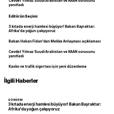
Cevdet Yılmaz Suudi Arabistan ve KAAN sorusunu
yanıtladı
Editörün Seçimi
3 kıtada enerji hamlesi büyüyor! Bakan Bayraktar:
Afrika'da yoğun çalışıyoruz
Bakan Hakan Fidan'dan Mekke Anlaşması açıklaması
Cevdet Yılmaz Suudi Arabistan ve KAAN sorusunu
yanıtladı
Kasko ve trafik sigortası için yeni düzenleme
İlgili Haberler
GÜNDEM
3 kıtada enerji hamlesi büyüyor! Bakan Bayraktar:
Afrika'da yoğun çalışıyoruz