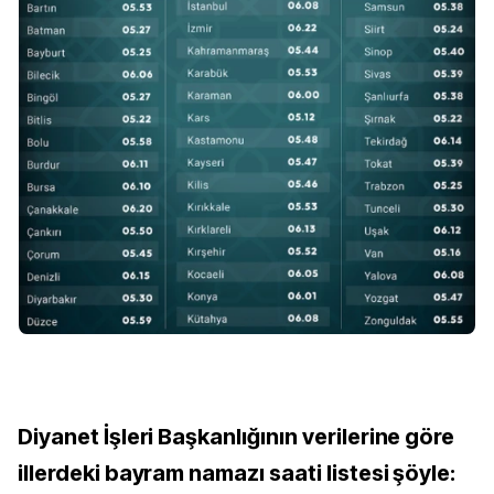
Diyanet İşleri Başkanlığının verilerine göre
illerdeki bayram namazı saati listesi şöyle: