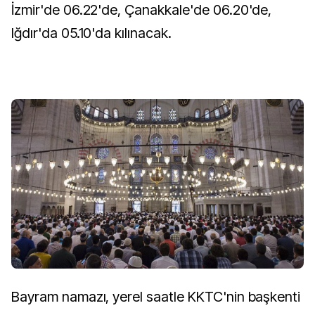
İzmir'de 06.22'de, Çanakkale'de 06.20'de,
Iğdır'da 05.10'da kılınacak.
Bayram namazı, yerel saatle KKTC'nin başkenti