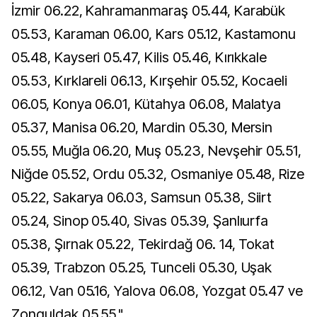
İzmir 06.22, Kahramanmaraş 05.44, Karabük
05.53, Karaman 06.00, Kars 05.12, Kastamonu
05.48, Kayseri 05.47, Kilis 05.46, Kırıkkale
05.53, Kırklareli 06.13, Kırşehir 05.52, Kocaeli
06.05, Konya 06.01, Kütahya 06.08, Malatya
05.37, Manisa 06.20, Mardin 05.30, Mersin
05.55, Muğla 06.20, Muş 05.23, Nevşehir 05.51,
Niğde 05.52, Ordu 05.32, Osmaniye 05.48, Rize
05.22, Sakarya 06.03, Samsun 05.38, Siirt
05.24, Sinop 05.40, Sivas 05.39, Şanlıurfa
05.38, Şırnak 05.22, Tekirdağ 06. 14, Tokat
05.39, Trabzon 05.25, Tunceli 05.30, Uşak
06.12, Van 05.16, Yalova 06.08, Yozgat 05.47 ve
Zonguldak 05.55."