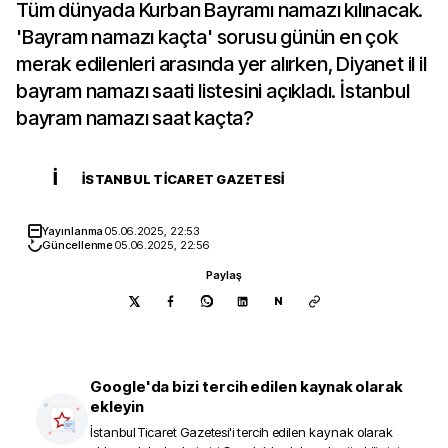
Tüm dünyada Kurban Bayramı namazı kılınacak.
'Bayram namazı kaçta' sorusu günün en çok
merak edilenleri arasında yer alırken, Diyanet il il
bayram namazı saati listesini açıkladı. İstanbul
bayram namazı saat kaçta?
İ
İSTANBUL TICARET GAZETESI
Yayınlanma
05.06.2025, 22:53
Güncellenme
05.06.2025, 22:56
Paylaş
N
Google'da bizi tercih edilen kaynak olarak
ekleyin
İstanbul Ticaret Gazetesi
'i tercih edilen kaynak olarak