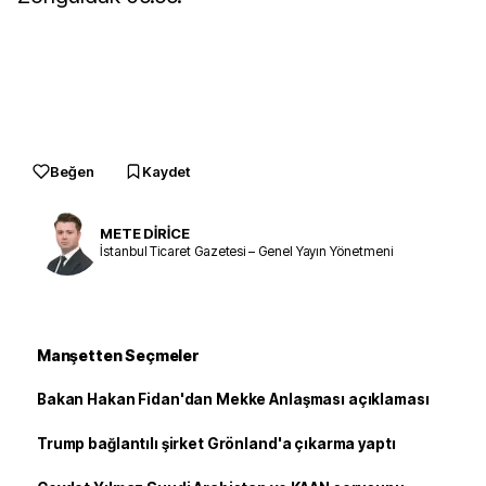
Beğen
Kaydet
METE DİRİCE
İstanbul Ticaret Gazetesi – Genel Yayın Yönetmeni
Manşetten Seçmeler
Bakan Hakan Fidan'dan Mekke Anlaşması açıklaması
Trump bağlantılı şirket Grönland'a çıkarma yaptı