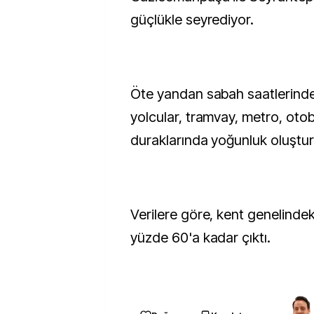
güçlükle seyrediyor.
Öte yandan sabah saatlerinde
yolcular, tramvay, metro, ot
duraklarında yoğunluk oluştu
Verilere göre, kent genelindek
yüzde 60'a kadar çıktı.