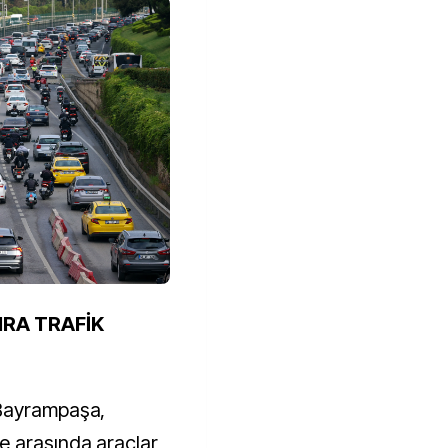
RA TRAFİK
 Bayrampaşa,
 arasında araçlar