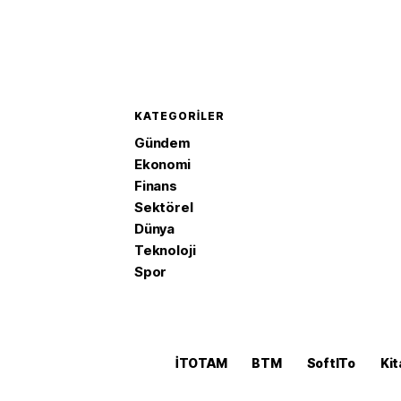
KATEGORILER
Gündem
Ekonomi
Finans
Sektörel
Dünya
Teknoloji
Spor
İTOTAM
BTM
SoftITo
Kit