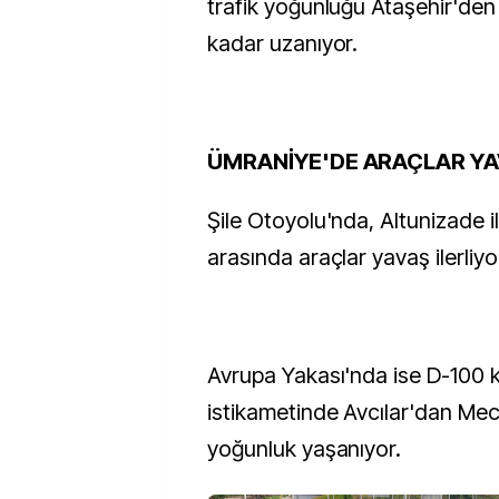
trafik yoğunluğu Ataşehir'den 
kadar uzanıyor.
ÜMRANİYE'DE ARAÇLAR YA
Şile Otoyolu'nda, Altunizade 
arasında araçlar yavaş ilerliyo
Avrupa Yakası'nda ise D-100 
istikametinde Avcılar'dan Me
yoğunluk yaşanıyor.