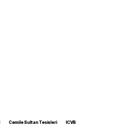
M
Cemile Sultan Tesisleri
ICVB