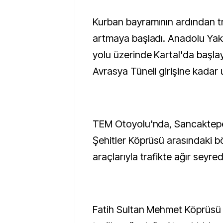
Kurban bayramının ardından trafik yoğunluğu
artmaya başladı. Anadolu Yak
yolu üzerinde Kartal'da başl
Avrasya Tüneli girişine kadar u
TEM Otoyolu'nda, Sancaktepe
Şehitler Köprüsü arasındaki b
araçlarıyla trafikte ağır seyred
Fatih Sultan Mehmet Köprüsü 