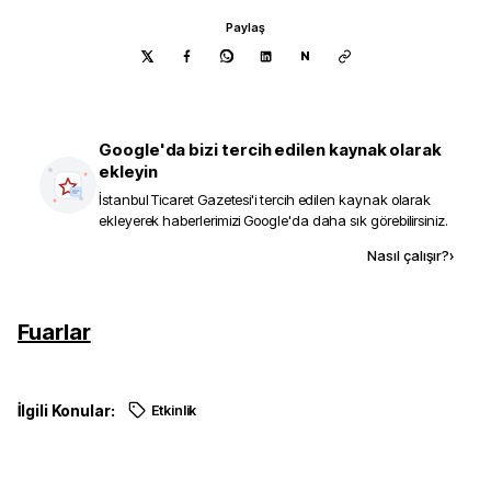
Paylaş
N
Google'da bizi tercih edilen kaynak olarak
ekleyin
İstanbul Ticaret Gazetesi
'i tercih edilen kaynak olarak
ekleyerek haberlerimizi Google'da daha sık görebilirsiniz.
Kaynak ekle
Nasıl çalışır?
›
Fuarlar
İlgili Konular:
Etkinlik