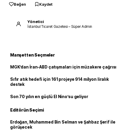
Beğen
Kaydet
Yönetici
İstanbul Ticaret Gazetesi – Süper Admin
Manşetten Seçmeler
MGK’dan İran-ABD çatışmaları için müzakere çağrısı
Sıfır atık hedefi için 161 projeye 914 milyon liralık
destek
Son 70 yılın en güçlü El Nino’su geliyor
Editörün Seçimi
Erdoğan, Muhammed Bin Selman ve Şahbaz Şerif ile
görüşecek