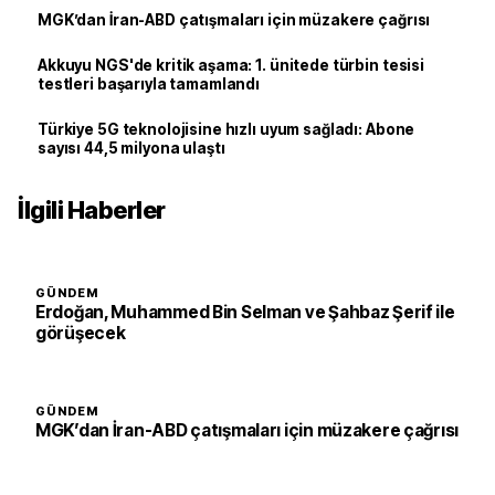
MGK’dan İran-ABD çatışmaları için müzakere çağrısı
Akkuyu NGS'de kritik aşama: 1. ünitede türbin tesisi
testleri başarıyla tamamlandı
Türkiye 5G teknolojisine hızlı uyum sağladı: Abone
sayısı 44,5 milyona ulaştı
İlgili Haberler
GÜNDEM
Erdoğan, Muhammed Bin Selman ve Şahbaz Şerif ile
görüşecek
GÜNDEM
MGK’dan İran-ABD çatışmaları için müzakere çağrısı