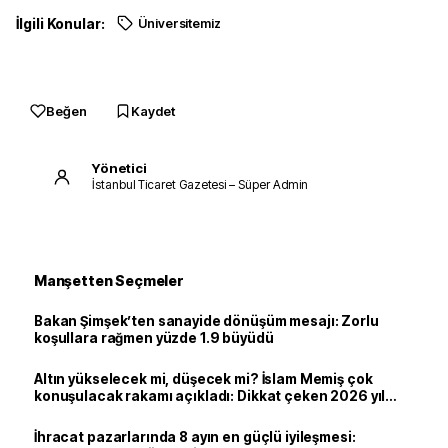
İlgili Konular:
Üniversitemiz
Beğen
Kaydet
Yönetici
İstanbul Ticaret Gazetesi – Süper Admin
Manşetten Seçmeler
Bakan Şimşek’ten sanayide dönüşüm mesajı: Zorlu
koşullara rağmen yüzde 1.9 büyüdü
Altın yükselecek mi, düşecek mi? İslam Memiş çok
konuşulacak rakamı açıkladı: Dikkat çeken 2026 yıl
sonu tahmini
İhracat pazarlarında 8 ayın en güçlü iyileşmesi: