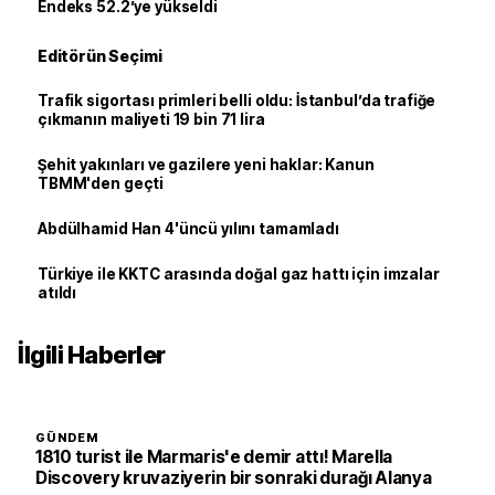
Endeks 52.2’ye yükseldi
Editörün Seçimi
Trafik sigortası primleri belli oldu: İstanbul’da trafiğe
çıkmanın maliyeti 19 bin 71 lira
Şehit yakınları ve gazilere yeni haklar: Kanun
TBMM'den geçti
Abdülhamid Han 4'üncü yılını tamamladı
Türkiye ile KKTC arasında doğal gaz hattı için imzalar
atıldı
İlgili Haberler
GÜNDEM
1810 turist ile Marmaris'e demir attı! Marella
Discovery kruvaziyerin bir sonraki durağı Alanya