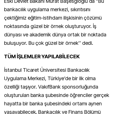
Eski Devlet Bakanı Murat Başesgioğlu da “Bu
bankacılık uygulama merkezi, sıkıntısını
çektiğimiz eğitim-istihdam ilişkisinin çözümü
noktasında güzel bir örnek oluşturuyor. İş
dünyası ve akademik dünya ortak bir noktada
buluşuyor. Bu çok güzel bir örnek’’ dedi.
TÜM İŞLEMLER YAPILABİLECEK
İstanbul Ticaret Üniversitesi Bankacılık
Uygulama Merkezi, Türkiye’de bir ilk olma
özelliği taşıyor. VakıfBank sponsorluğunda
oluşturulan banka şubesinde öğrenciler gerçek
hayatta bir banka şubesindeki ortamı aynen
yaşayabilecek. Bankacılık ve Finans Bölümü