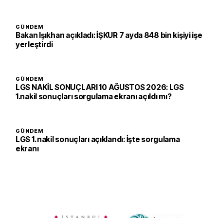
GÜNDEM
Bakan Işıkhan açıkladı: İŞKUR 7 ayda 848 bin kişiyi işe
yerleştirdi
GÜNDEM
LGS NAKİL SONUÇLARI 10 AĞUSTOS 2026: LGS
1.nakil sonuçları sorgulama ekranı açıldı mı?
GÜNDEM
LGS 1. nakil sonuçları açıklandı: İşte sorgulama
ekranı