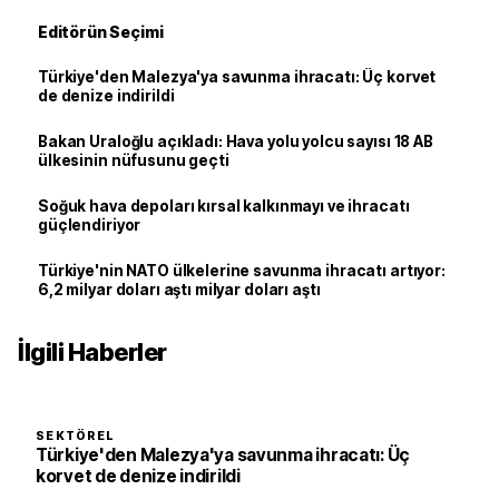
Editörün Seçimi
Türkiye'den Malezya'ya savunma ihracatı: Üç korvet
de denize indirildi
Bakan Uraloğlu açıkladı: Hava yolu yolcu sayısı 18 AB
ülkesinin nüfusunu geçti
Soğuk hava depoları kırsal kalkınmayı ve ihracatı
güçlendiriyor
Türkiye'nin NATO ülkelerine savunma ihracatı artıyor:
6,2 milyar doları aştı milyar doları aştı
İlgili Haberler
SEKTÖREL
Türkiye'den Malezya'ya savunma ihracatı: Üç
korvet de denize indirildi