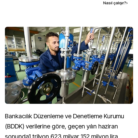
Kaynak ekle
Nasıl çalışır?
›
Bankacılık Düzenleme ve Denetleme Kurumu
(BDDK) verilerine göre, geçen yılın haziran
sonunda1 trilyon 623 milyar 152 milyon lira