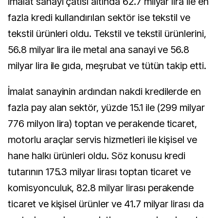
İmalat sanayi çatısı altında 62.7 milyar lira ile en
fazla kredi kullandırılan sektör ise tekstil ve
tekstil ürünleri oldu. Tekstil ve tekstil ürünlerini,
56.8 milyar lira ile metal ana sanayi ve 56.8
milyar lira ile gıda, meşrubat ve tütün takip etti.
İmalat sanayinin ardından nakdi kredilerde en
fazla pay alan sektör, yüzde 15.1 ile (299 milyar
776 milyon lira) toptan ve perakende ticaret,
motorlu araçlar servis hizmetleri ile kişisel ve
hane halkı ürünleri oldu. Söz konusu kredi
tutarının 175.3 milyar lirası toptan ticaret ve
komisyonculuk, 82.8 milyar lirası perakende
ticaret ve kişisel ürünler ve 41.7 milyar lirası da