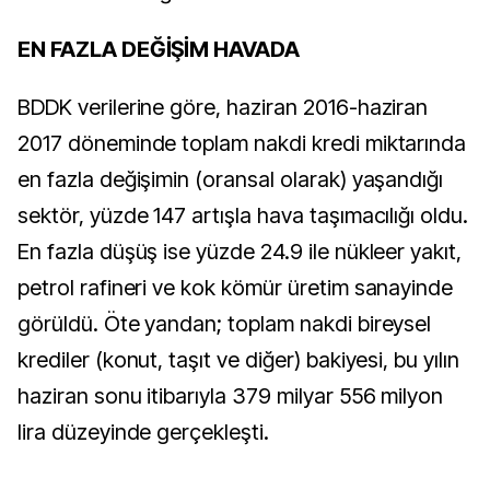
EN FAZLA DEĞİŞİM HAVADA
BDDK verilerine göre, haziran 2016-haziran
2017 döneminde toplam nakdi kredi miktarında
en fazla değişimin (oransal olarak) yaşandığı
sektör, yüzde 147 artışla hava taşımacılığı oldu.
En fazla düşüş ise yüzde 24.9 ile nükleer yakıt,
petrol rafineri ve kok kömür üretim sanayinde
görüldü. Öte yandan; toplam nakdi bireysel
krediler (konut, taşıt ve diğer) bakiyesi, bu yılın
haziran sonu itibarıyla 379 milyar 556 milyon
lira düzeyinde gerçekleşti.