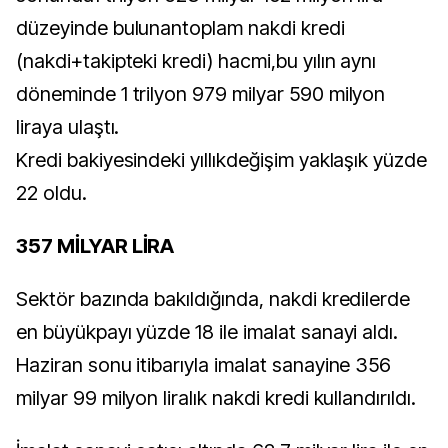
düzeyinde bulunantoplam nakdi kredi
(nakdi+takipteki kredi) hacmi,bu yılın aynı
döneminde 1 trilyon 979 milyar 590 milyon
liraya ulaştı.
Kredi bakiyesindeki yıllıkdeğişim yaklaşık yüzde
22 oldu.
357 MİLYAR LİRA
Sektör bazında bakıldığında, nakdi kredilerde
en büyükpayı yüzde 18 ile imalat sanayi aldı.
Haziran sonu itibarıyla imalat sanayine 356
milyar 99 milyon liralık nakdi kredi kullandırıldı.