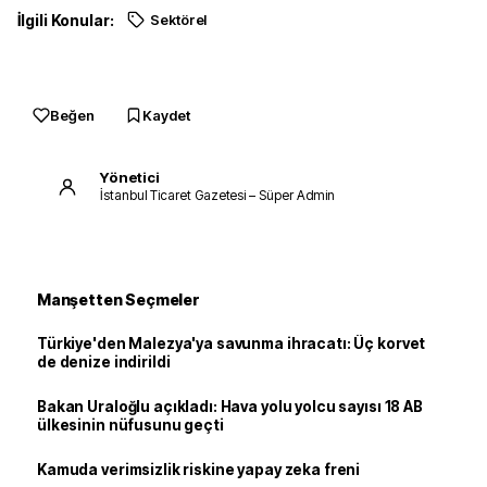
İlgili Konular:
Sektörel
Beğen
Kaydet
Yönetici
İstanbul Ticaret Gazetesi – Süper Admin
Manşetten Seçmeler
Türkiye'den Malezya'ya savunma ihracatı: Üç korvet
de denize indirildi
Bakan Uraloğlu açıkladı: Hava yolu yolcu sayısı 18 AB
ülkesinin nüfusunu geçti
Kamuda verimsizlik riskine yapay zeka freni