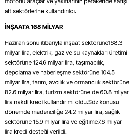
motorlu araçlar ve yakıtlarının perakende satışı
alt sektörlerine kullandırıldı.
İNŞAATA 168 MİLYAR
Haziran sonu itibarıyla inşaat sektörüne168.3
milyar lira, elektrik, gaz ve su kaynakları üretimi
sektörüne 124.6 milyar lira, taşımacılık,
depolama ve haberleşme sektörüne 104.5
milyar lira, tarım, avcılık ve ormancılık sektörüne
82.6 milyar lira, turizm sektörüne de 60.8 milyar
lira nakdi kredi kullandırımı oldu.Söz konusu
dönemde madenciliğe 24.2 milyar lira, sağlık
sektörüne 15.9 milyar lira ve eğitime7.6 milyar
lira kredi desteği verildi.