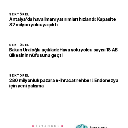
SEKTÖREL
Antalya'da havalimanı yatırımları hızlandı: Kapasite
82 milyon yolcuya çıktı
SEKTÖREL
Bakan Uraloğlu açıkladı: Hava yolu yolcu sayısı 18 AB
ülkesinin nüfusunu geçti
SEKTÖREL
280 milyonluk pazara e-ihracat rehberi: Endonezya
için yeni çalışma