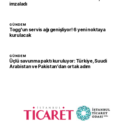
imzaladı
GÜNDEM
Togg'un servis ağı genişliyor! 6 yeni noktaya
kurulacak
GÜNDEM
Üçlü savunma paktı kuruluyor: Türkiye, Suudi
Arabistan ve Pakistan’dan ortak adım