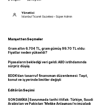
Yönetici
İstanbul Ticaret Gazetesi – Süper Admin
Manşetten Seçmeler
Gram altın 6.704 TL, gram gümüş 99.70 TL oldu:
Fiyatlar neden yükseldi?
Piyasaların beklediği veri geldi: ABD istihdamında
sürpriz düşüş
BDDK’dan tasarruf finansman düzenlemesi: Taşıt,
konut ve iş yerinde limitler değişti
Editörün Seçimi
SON DAKİKA | Savunmada tarihi ittifak: Türkiye, Suudi
Arabistan ve Pakistan 'Mekke Anlaşması'nı imzaladı