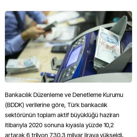
Bankacılık Düzenleme ve Denetleme Kurumu
(BDDK) verilerine göre, Türk bankacılık
sektörünün toplam aktif büyüklüğü haziran
itibarıyla 2020 sonuna kıyasla yüzde 10,2
artarak 6 trilyon 730,3 milyar liraya yükseldi.