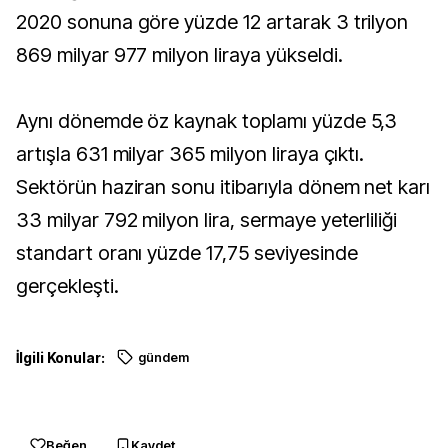
2020 sonuna göre yüzde 12 artarak 3 trilyon
869 milyar 977 milyon liraya yükseldi.
Aynı dönemde öz kaynak toplamı yüzde 5,3
artışla 631 milyar 365 milyon liraya çıktı.
Sektörün haziran sonu itibarıyla dönem net karı
33 milyar 792 milyon lira, sermaye yeterliliği
standart oranı yüzde 17,75 seviyesinde
gerçekleşti.
İlgili Konular:
gündem
Beğen
Kaydet