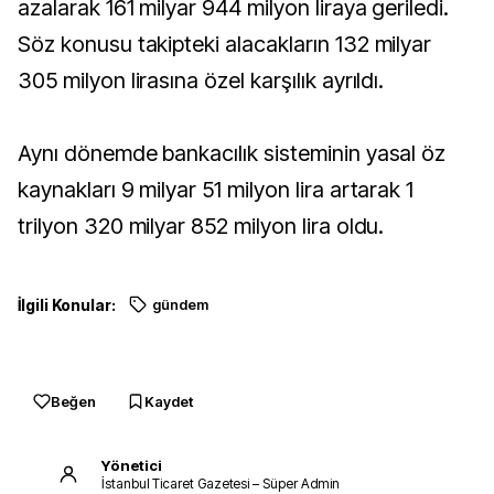
azalarak 161 milyar 944 milyon liraya geriledi.
Söz konusu takipteki alacakların 132 milyar
305 milyon lirasına özel karşılık ayrıldı.
Aynı dönemde bankacılık sisteminin yasal öz
kaynakları 9 milyar 51 milyon lira artarak 1
trilyon 320 milyar 852 milyon lira oldu.
İlgili Konular:
gündem
Beğen
Kaydet
Yönetici
İstanbul Ticaret Gazetesi – Süper Admin