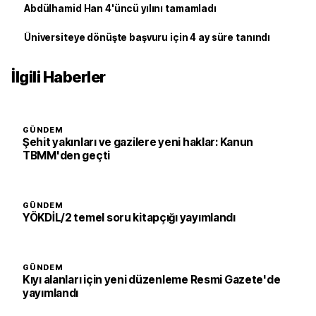
Abdülhamid Han 4'üncü yılını tamamladı
Üniversiteye dönüşte başvuru için 4 ay süre tanındı
İlgili Haberler
GÜNDEM
Şehit yakınları ve gazilere yeni haklar: Kanun
TBMM'den geçti
GÜNDEM
YÖKDİL/2 temel soru kitapçığı yayımlandı
GÜNDEM
Kıyı alanları için yeni düzenleme Resmi Gazete'de
yayımlandı