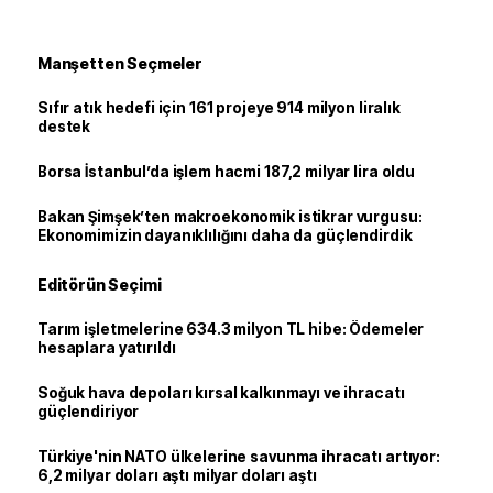
Manşetten Seçmeler
Sıfır atık hedefi için 161 projeye 914 milyon liralık
destek
Borsa İstanbul’da işlem hacmi 187,2 milyar lira oldu
Bakan Şimşek’ten makroekonomik istikrar vurgusu:
Ekonomimizin dayanıklılığını daha da güçlendirdik
Editörün Seçimi
Tarım işletmelerine 634.3 milyon TL hibe: Ödemeler
hesaplara yatırıldı
Soğuk hava depoları kırsal kalkınmayı ve ihracatı
güçlendiriyor
Türkiye'nin NATO ülkelerine savunma ihracatı artıyor:
6,2 milyar doları aştı milyar doları aştı