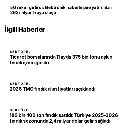
5G rekor getirdi: Elektronik haberleşme yatırımları
263 milyar liraya ulaştı
İlgili Haberler
SEKTÖREL
Ticaret borsalarında 11 ayda 375 bin tonu aşkın
fındık işlem gördü
SEKTÖREL
2026 TMO fındık alım fiyatları açıklandı
SEKTÖREL
186 bin 400 ton fındık satıldı: Türkiye 2025-2026
fındık sezonunda 2,4 milyar dolar gelir sağladı