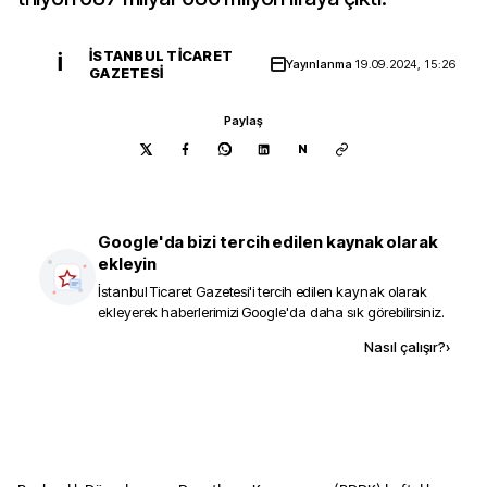
İSTANBUL TICARET
İ
Yayınlanma
19.09.2024, 15:26
GAZETESI
Paylaş
N
Google'da bizi tercih edilen kaynak olarak
ekleyin
İstanbul Ticaret Gazetesi
'i tercih edilen kaynak olarak
ekleyerek haberlerimizi Google'da daha sık görebilirsiniz.
Kaynak ekle
Nasıl çalışır?
›