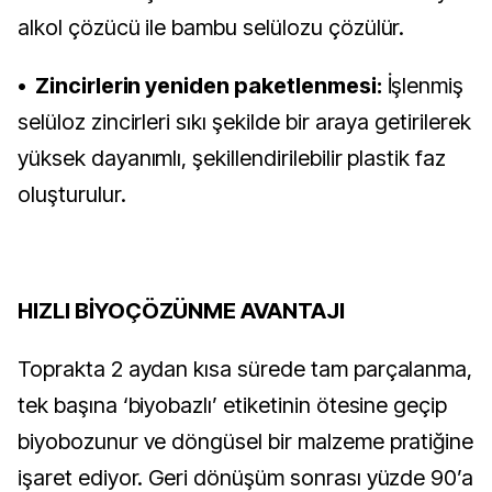
alkol çözücü ile bambu selülozu çözülür.
• Zincirlerin yeniden paketlenmesi:
İşlenmiş
selüloz zincirleri sıkı şekilde bir araya getirilerek
yüksek dayanımlı, şekillendirilebilir plastik faz
oluşturulur.
HIZLI BİYOÇÖZÜNME AVANTAJI
Toprakta 2 aydan kısa sürede tam parçalanma,
tek başına ‘biyobazlı’ etiketinin ötesine geçip
biyobozunur ve döngüsel bir malzeme pratiğine
işaret ediyor. Geri dönüşüm sonrası yüzde 90’a