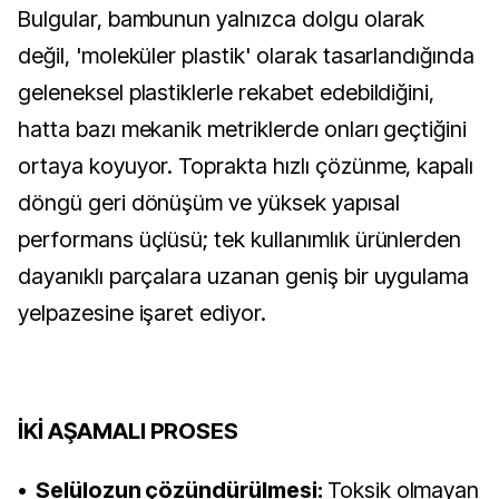
Bulgular, bambunun yalnızca dolgu olarak
değil, 'moleküler plastik' olarak tasarlandığında
geleneksel plastiklerle rekabet edebildiğini,
hatta bazı mekanik metriklerde onları geçtiğini
ortaya koyuyor. Toprakta hızlı çözünme, kapalı
döngü geri dönüşüm ve yüksek yapısal
performans üçlüsü; tek kullanımlık ürünlerden
dayanıklı parçalara uzanan geniş bir uygulama
yelpazesine işaret ediyor.
İKİ AŞAMALI PROSES
• Selülozun çözündürülmesi:
Toksik olmayan