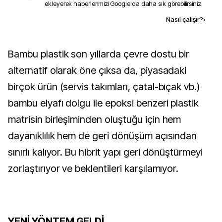
ekleyerek haberlerimizi Google'da daha sık görebilirsiniz.
Kaynak ekle
Nasıl çalışır?
›
Bambu plastik son yıllarda çevre dostu bir
alternatif olarak öne çıksa da, piyasadaki
birçok ürün (servis takımları, çatal-bıçak vb.)
bambu elyafı dolgu ile epoksi benzeri plastik
matrisin birleşiminden oluştuğu için hem
dayanıklılık hem de geri dönüşüm açısından
sınırlı kalıyor. Bu hibrit yapı geri dönüştürmeyi
zorlaştırıyor ve beklentileri karşılamıyor.
YENİ YÖNTEM GELDİ