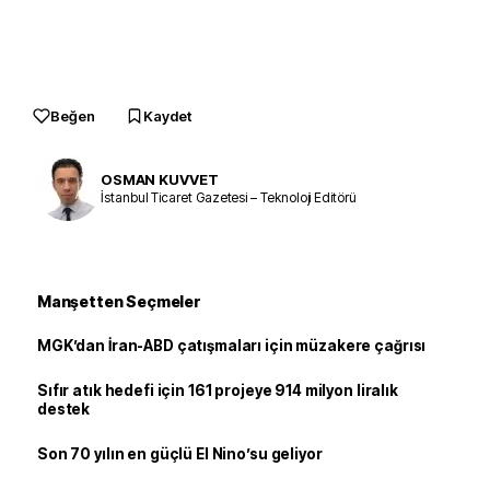
Beğen
Kaydet
OSMAN KUVVET
İstanbul Ticaret Gazetesi – Teknoloji Editörü
Manşetten Seçmeler
MGK’dan İran-ABD çatışmaları için müzakere çağrısı
Sıfır atık hedefi için 161 projeye 914 milyon liralık
destek
Son 70 yılın en güçlü El Nino’su geliyor