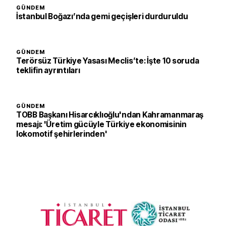
GÜNDEM
İstanbul Boğazı’nda gemi geçişleri durduruldu
GÜNDEM
Terörsüz Türkiye Yasası Meclis’te: İşte 10 soruda
teklifin ayrıntıları
GÜNDEM
TOBB Başkanı Hisarcıklıoğlu'ndan Kahramanmaraş
mesajı: 'Üretim gücüyle Türkiye ekonomisinin
lokomotif şehirlerinden'