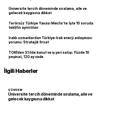
Üniversite tercih döneminde sıralama, aile ve
gelecek kaygısına dikkat
Terörsüz Türkiye Yasası Meclis’te: İşte 10 soruda
teklifin ayrıntıları
Iraklı uzmanlardan Türkiye-Irak enerji anlaşması
yorumu: Stratejik fırsat
TOKİ’den 51 ilde konut ve iş yeri satışı: Yüzde 10
peşinat, 120 ay vade
İlgili Haberler
GÜNDEM
Üniversite tercih döneminde sıralama, aile ve
gelecek kaygısına dikkat