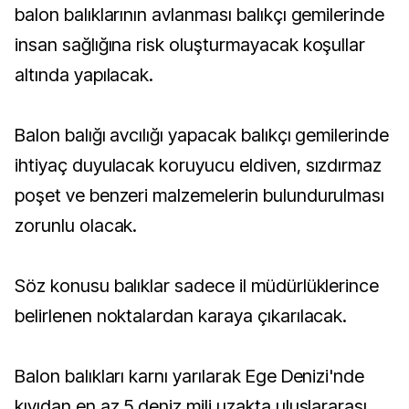
balon balıklarının avlanması balıkçı gemilerinde
insan sağlığına risk oluşturmayacak koşullar
altında yapılacak.
Balon balığı avcılığı yapacak balıkçı gemilerinde
ihtiyaç duyulacak koruyucu eldiven, sızdırmaz
poşet ve benzeri malzemelerin bulundurulması
zorunlu olacak.
Söz konusu balıklar sadece il müdürlüklerince
belirlenen noktalardan karaya çıkarılacak.
Balon balıkları karnı yarılarak Ege Denizi'nde
kıyıdan en az 5 deniz mili uzakta uluslararası