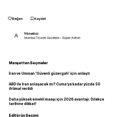
Beğen
Kaydet
Yönetici
İstanbul Ticaret Gazetesi – Süper Admin
Manşetten Seçmeler
İran ve Umman 'Güvenli güzergah' için anlaştı
ABD ile İran anlaşacak mı? Cuma’ya kadar yüzde 50
ihtimal verildi
Daha yüksek emekli maaşı için 2026 avantajı: Dilekçe
tarihine dikkat!
Editörün Seçimi