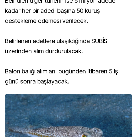
Belirtilen diğer türlerin ise 5 milyon adede
kadar her bir adedi başına 50 kuruş
destekleme ödemesi verilecek.
Belirlenen adetlere ulaşıldığında SUBİS
üzerinden alım durdurulacak.
Balon balığı alımları, bugünden itibaren 5 iş
günü sonra başlayacak.