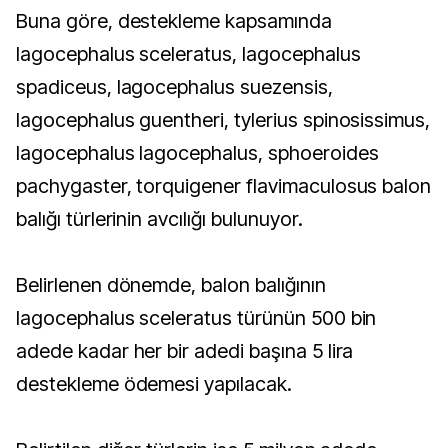
Buna göre, destekleme kapsamında
lagocephalus sceleratus, lagocephalus
spadiceus, lagocephalus suezensis,
lagocephalus guentheri, tylerius spinosissimus,
lagocephalus lagocephalus, sphoeroides
pachygaster, torquigener flavimaculosus balon
balığı türlerinin avcılığı bulunuyor.
Belirlenen dönemde, balon balığının
lagocephalus sceleratus türünün 500 bin
adede kadar her bir adedi başına 5 lira
destekleme ödemesi yapılacak.