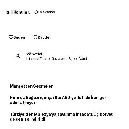
İlgili Konular:
Sektörel
Beğen
Kaydet
Yönetici
İstanbul Ticaret Gazetesi – Süper Admin
Manşetten Seçmeler
Hürmüz Boğazı için şartlar ABD'ye iletildi: İran geri
adım atmıyor
Türkiye'den Malezya'ya savunma ihracatı: Üç korvet
de denize indirildi