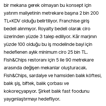
bir mekana gerek olmayan bu konsept için
yatırım maliyetinin metrekare başına 2 bin 200
TL+KDV olduğu belirtiliyor. Franchise giriş
bedeli alınmıyor. Royalty bedeli olarak ciro
üzerinden yüzde 3 talep ediliyor. Kâr marjının
yüzde 100 olduğu bu iş modelinde bayi için
hedeflenen aylık minimum ciro 25 bin TL.
Fish&Chips restoranı için 5 ile 90 metrekare
arasında değişen mekanlar oluşturacak.
Fish&Chips, sardalye ve hamsiden balık köftesi,
balık şiş, biftek, balık çorbası ve
kokoreçyapıyor. Şirket balık fast foodunu
yaygınlaştırmayı hedefliyor.