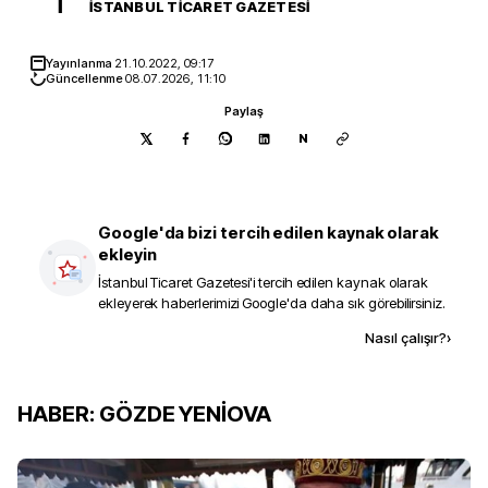
İ
İSTANBUL TICARET GAZETESI
Yayınlanma
21.10.2022, 09:17
Güncellenme
08.07.2026, 11:10
Paylaş
N
Google'da bizi tercih edilen kaynak olarak
ekleyin
İstanbul Ticaret Gazetesi
'i tercih edilen kaynak olarak
ekleyerek haberlerimizi Google'da daha sık görebilirsiniz.
Kaynak ekle
Nasıl çalışır?
›
HABER: GÖZDE YENİOVA