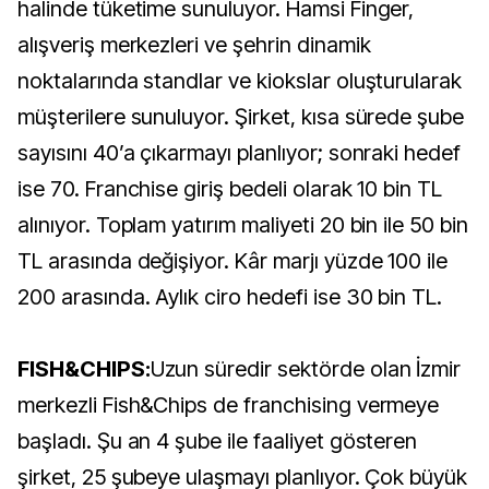
halinde tüketime sunuluyor. Hamsi Finger,
alışveriş merkezleri ve şehrin dinamik
noktalarında standlar ve kiokslar oluşturularak
müşterilere sunuluyor. Şirket, kısa sürede şube
sayısını 40’a çıkarmayı planlıyor; sonraki hedef
ise 70. Franchise giriş bedeli olarak 10 bin TL
alınıyor. Toplam yatırım maliyeti 20 bin ile 50 bin
TL arasında değişiyor. Kâr marjı yüzde 100 ile
200 arasında. Aylık ciro hedefi ise 30 bin TL.
FISH&CHIPS:
Uzun süredir sektörde olan İzmir
merkezli Fish&Chips de franchising vermeye
başladı. Şu an 4 şube ile faaliyet gösteren
şirket, 25 şubeye ulaşmayı planlıyor. Çok büyük