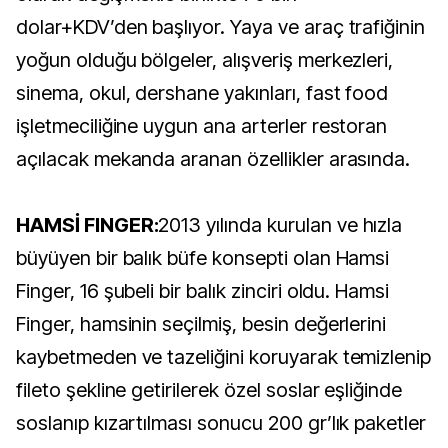
dolar+KDV’den başlıyor. Yaya ve araç trafiğinin
yoğun olduğu bölgeler, alışveriş merkezleri,
sinema, okul, dershane yakınları, fast food
işletmeciliğine uygun ana arterler restoran
açılacak mekanda aranan özellikler arasında.
HAMSİ FINGER:
2013 yılında kurulan ve hızla
büyüyen bir balık büfe konsepti olan Hamsi
Finger, 16 şubeli bir balık zinciri oldu. Hamsi
Finger, hamsinin seçilmiş, besin değerlerini
kaybetmeden ve tazeliğini koruyarak temizlenip
fileto şekline getirilerek özel soslar eşliğinde
soslanıp kızartılması sonucu 200 gr’lık paketler