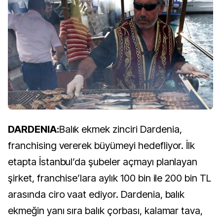
DARDENIA:
Balık ekmek zinciri Dardenia,
franchising vererek büyümeyi hedefliyor. İlk
etapta İstanbul’da şubeler açmayı planlayan
şirket, franchise’lara aylık 100 bin ile 200 bin TL
arasında ciro vaat ediyor. Dardenia, balık
ekmeğin yanı sıra balık çorbası, kalamar tava,