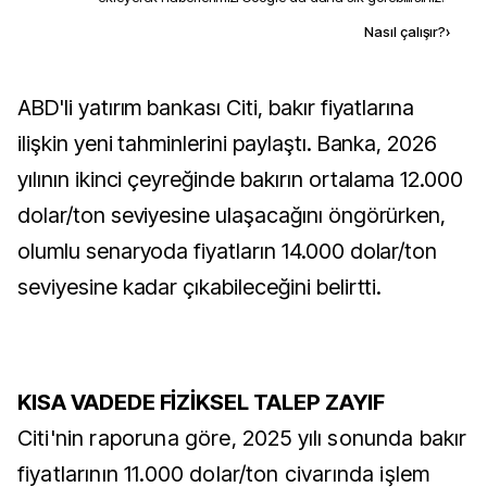
Kaynak ekle
Nasıl çalışır?
›
ABD'li yatırım bankası Citi, bakır fiyatlarına
ilişkin yeni tahminlerini paylaştı. Banka, 2026
yılının ikinci çeyreğinde bakırın ortalama 12.000
dolar/ton seviyesine ulaşacağını öngörürken,
olumlu senaryoda fiyatların 14.000 dolar/ton
seviyesine kadar çıkabileceğini belirtti.
KISA VADEDE FİZİKSEL TALEP ZAYIF
Citi'nin raporuna göre, 2025 yılı sonunda bakır
fiyatlarının 11.000 dolar/ton civarında işlem