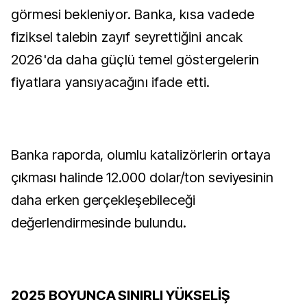
görmesi bekleniyor. Banka, kısa vadede
fiziksel talebin zayıf seyrettiğini ancak
2026'da daha güçlü temel göstergelerin
fiyatlara yansıyacağını ifade etti.
Banka raporda, olumlu katalizörlerin ortaya
çıkması halinde 12.000 dolar/ton seviyesinin
daha erken gerçekleşebileceği
değerlendirmesinde bulundu.
2025 BOYUNCA SINIRLI YÜKSELİŞ