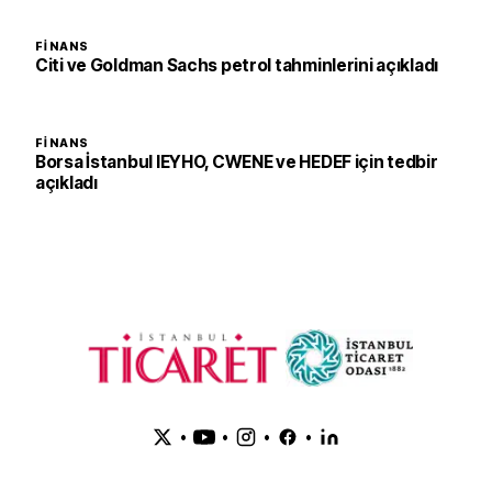
FINANS
Citi ve Goldman Sachs petrol tahminlerini açıkladı
FINANS
Borsa İstanbul IEYHO, CWENE ve HEDEF için tedbir
açıkladı
•
•
•
•