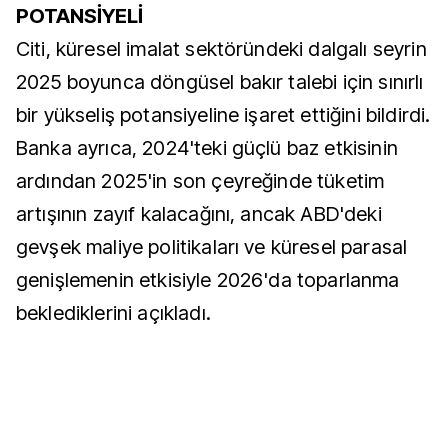
POTANSİYELİ
Citi, küresel imalat sektöründeki dalgalı seyrin
2025 boyunca döngüsel bakır talebi için sınırlı
bir yükseliş potansiyeline işaret ettiğini bildirdi.
Banka ayrıca, 2024'teki güçlü baz etkisinin
ardından 2025'in son çeyreğinde tüketim
artışının zayıf kalacağını, ancak ABD'deki
gevşek maliye politikaları ve küresel parasal
genişlemenin etkisiyle 2026'da toparlanma
beklediklerini açıkladı.