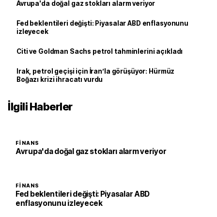
Avrupa'da doğal gaz stokları alarm veriyor
Fed beklentileri değişti: Piyasalar ABD enflasyonunu
izleyecek
Citi ve Goldman Sachs petrol tahminlerini açıkladı
Irak, petrol geçişi için İran’la görüşüyor: Hürmüz
Boğazı krizi ihracatı vurdu
İlgili Haberler
FINANS
Avrupa'da doğal gaz stokları alarm veriyor
FINANS
Fed beklentileri değişti: Piyasalar ABD
enflasyonunu izleyecek