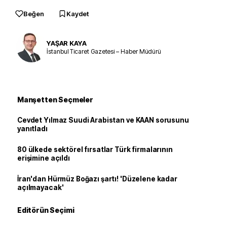
Beğen
Kaydet
YAŞAR KAYA
İstanbul Ticaret Gazetesi – Haber Müdürü
Manşetten Seçmeler
Cevdet Yılmaz Suudi Arabistan ve KAAN sorusunu
yanıtladı
80 ülkede sektörel fırsatlar Türk firmalarının
erişimine açıldı
İran'dan Hürmüz Boğazı şartı! 'Düzelene kadar
açılmayacak'
Editörün Seçimi