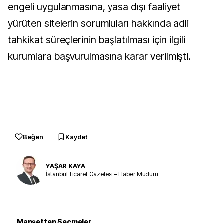
engeli uygulanmasına, yasa dışı faaliyet
yürüten sitelerin sorumluları hakkında adli
tahkikat süreçlerinin başlatılması için ilgili
kurumlara başvurulmasına karar verilmişti.
Beğen
Kaydet
YAŞAR KAYA
İstanbul Ticaret Gazetesi – Haber Müdürü
Manşetten Seçmeler