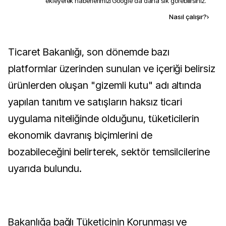
ekleyerek haberlerimizi Google'da daha sık görebilirsiniz.
Kaynak ekle
Nasıl çalışır?
›
Ticaret Bakanlığı, son dönemde bazı
platformlar üzerinden sunulan ve içeriği belirsiz
ürünlerden oluşan "gizemli kutu" adı altında
yapılan tanıtım ve satışların haksız ticari
uygulama niteliğinde olduğunu, tüketicilerin
ekonomik davranış biçimlerini de
bozabileceğini belirterek, sektör temsilcilerine
uyarıda bulundu.
Bakanlığa bağlı Tüketicinin Korunması ve