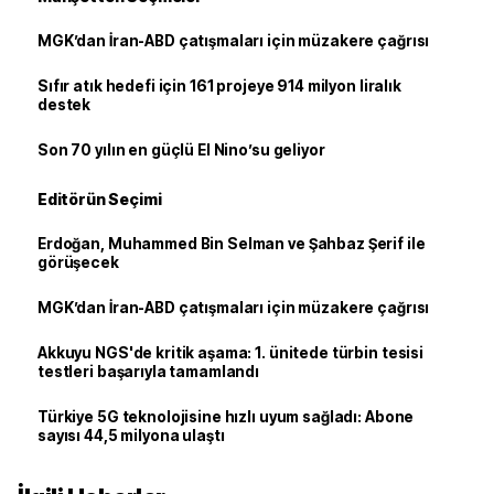
MGK’dan İran-ABD çatışmaları için müzakere çağrısı
Sıfır atık hedefi için 161 projeye 914 milyon liralık
destek
Son 70 yılın en güçlü El Nino’su geliyor
Editörün Seçimi
Erdoğan, Muhammed Bin Selman ve Şahbaz Şerif ile
görüşecek
MGK’dan İran-ABD çatışmaları için müzakere çağrısı
Akkuyu NGS'de kritik aşama: 1. ünitede türbin tesisi
testleri başarıyla tamamlandı
Türkiye 5G teknolojisine hızlı uyum sağladı: Abone
sayısı 44,5 milyona ulaştı