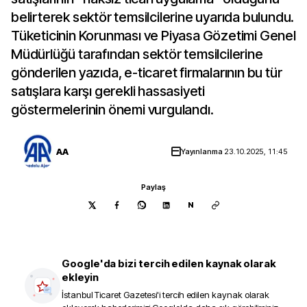
belirterek sektör temsilcilerine uyarıda bulundu.
Tüketicinin Korunması ve Piyasa Gözetimi Genel
Müdürlüğü tarafından sektör temsilcilerine
gönderilen yazıda, e-ticaret firmalarının bu tür
satışlara karşı gerekli hassasiyeti
göstermelerinin önemi vurgulandı.
AA
Yayınlanma
23.10.2025, 11:45
Paylaş
N
Google'da bizi tercih edilen kaynak olarak
ekleyin
İstanbul Ticaret Gazetesi
'i tercih edilen kaynak olarak