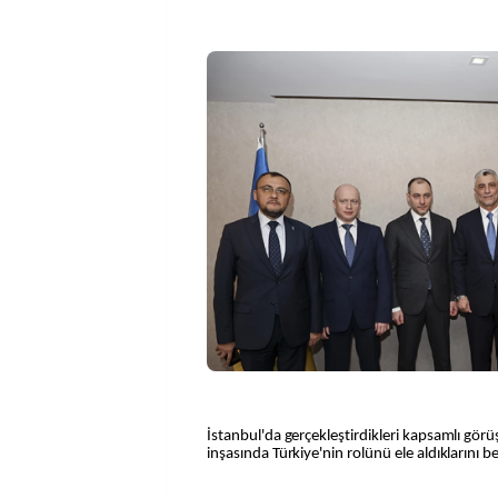
İstanbul'da gerçekleştirdikleri kapsamlı gö
inşasında Türkiye'nin rolünü ele aldıklarını be