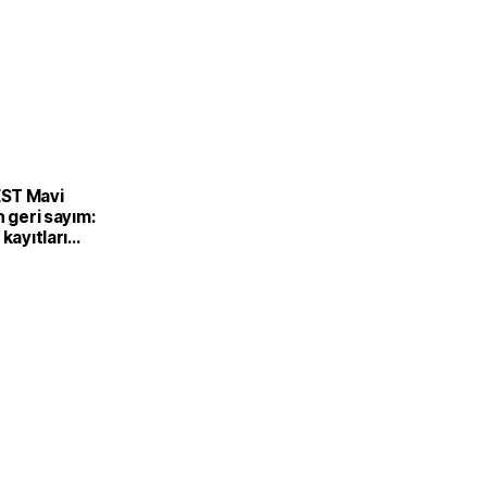
ST Mavi
n geri sayım:
 kayıtları