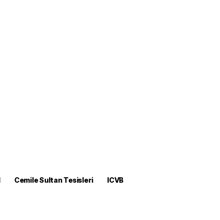
M
Cemile Sultan Tesisleri
ICVB