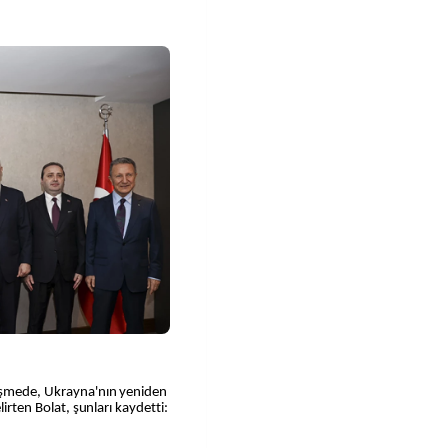
rüşmede, Ukrayna'nın yeniden
lirten Bolat, şunları kaydetti: