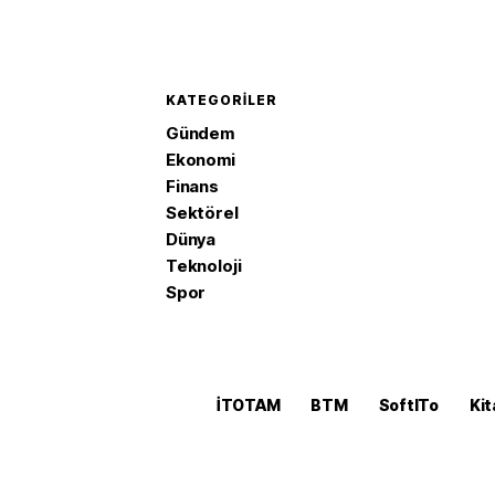
KATEGORILER
Gündem
Ekonomi
Finans
Sektörel
Dünya
Teknoloji
Spor
İTOTAM
BTM
SoftITo
Kit