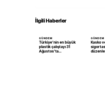
İlgili Haberler
GÜNDEM
GÜNDEM
Türkiye’nin en büyük
Kasko ve
plastik çalıştayı 31
sigortas
Ağustos’ta
düzenl
başlayacak