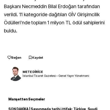
Başkanı Necmeddin Bilal Erdoğan tarafından
verildi. 11 kategoride dağıtılan GİV Girişimcilik
Ödülleri’nde toplam 1 milyon TL ödül sahiplerini
buldu.
Beğen
Kaydet
METE DİRİCE
İstanbul Ticaret Gazetesi – Genel Yayın Yönetmeni
Manşetten Seçmeler
SON DAKİKA | Savunmada tarihi ittifak: Türkiye, Suudi