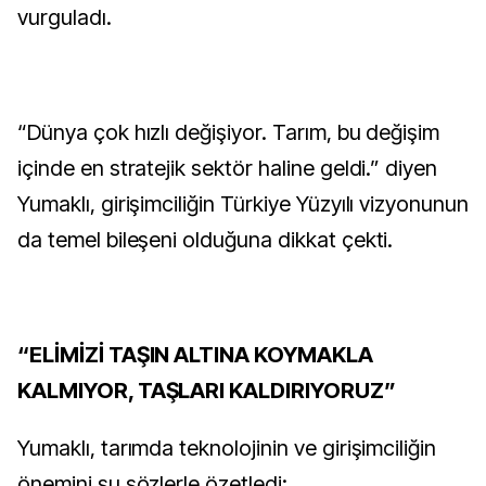
vurguladı.
“Dünya çok hızlı değişiyor. Tarım, bu değişim
içinde en stratejik sektör haline geldi.” diyen
Yumaklı, girişimciliğin Türkiye Yüzyılı vizyonunun
da temel bileşeni olduğuna dikkat çekti.
“ELİMİZİ TAŞIN ALTINA KOYMAKLA
KALMIYOR, TAŞLARI KALDIRIYORUZ”
Yumaklı, tarımda teknolojinin ve girişimciliğin
önemini şu sözlerle özetledi: