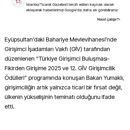
İstanbul Ticaret Gazetesi
'i tercih edilen kaynak olarak
ekleyerek haberlerimizi Google'da daha sık görebilirsiniz.
Kaynak ekle
Nasıl çalışır?
›
Eyüpsultan’daki Bahariye Mevlevihanesi’nde
Girişimci İşadamları Vakfı (GİV) tarafından
düzenlenen “Türkiye Girişimci Buluşması-
Fikirden Girişime 2025 ve 12. GİV Girişimcilik
Ödülleri” programında konuşan Bakan Yumaklı,
girişimciliğin artık yalnızca ticari bir fırsat değil,
ülkenin yükselişinin teminatı olduğunu ifade
etti.