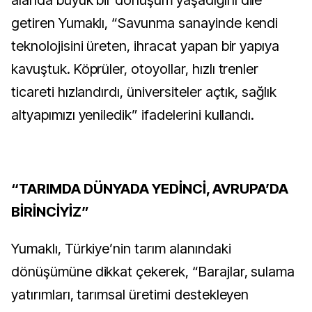
alanda büyük bir dönüşüm yaşadığını dile
getiren Yumaklı, “Savunma sanayinde kendi
teknolojisini üreten, ihracat yapan bir yapıya
kavuştuk. Köprüler, otoyollar, hızlı trenler
ticareti hızlandırdı, üniversiteler açtık, sağlık
altyapımızı yeniledik” ifadelerini kullandı.
“TARIMDA DÜNYADA YEDİNCİ, AVRUPA’DA
BİRİNCİYİZ”
Yumaklı, Türkiye’nin tarım alanındaki
dönüşümüne dikkat çekerek, “Barajlar, sulama
yatırımları, tarımsal üretimi destekleyen