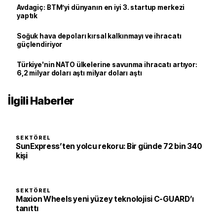
Avdagiç: BTM’yi dünyanın en iyi 3. startup merkezi
yaptık
Soğuk hava depoları kırsal kalkınmayı ve ihracatı
güçlendiriyor
Türkiye'nin NATO ülkelerine savunma ihracatı artıyor:
6,2 milyar doları aştı milyar doları aştı
İlgili Haberler
SEKTÖREL
SunExpress’ten yolcu rekoru: Bir günde 72 bin 340
kişi
SEKTÖREL
Maxion Wheels yeni yüzey teknolojisi C-GUARD’ı
tanıttı