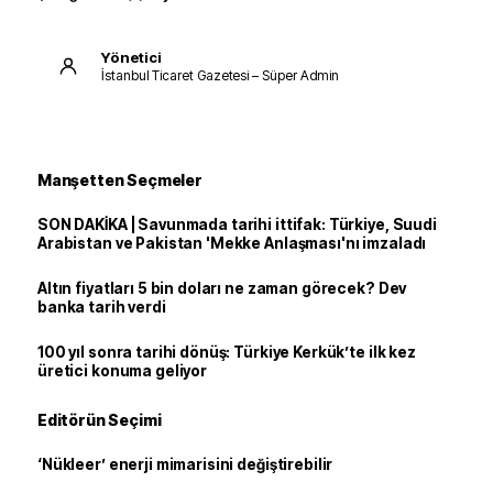
Yönetici
İstanbul Ticaret Gazetesi – Süper Admin
Manşetten Seçmeler
SON DAKİKA | Savunmada tarihi ittifak: Türkiye, Suudi
Arabistan ve Pakistan 'Mekke Anlaşması'nı imzaladı
Altın fiyatları 5 bin doları ne zaman görecek? Dev
banka tarih verdi
100 yıl sonra tarihi dönüş: Türkiye Kerkük’te ilk kez
üretici konuma geliyor
Editörün Seçimi
‘Nükleer’ enerji mimarisini değiştirebilir