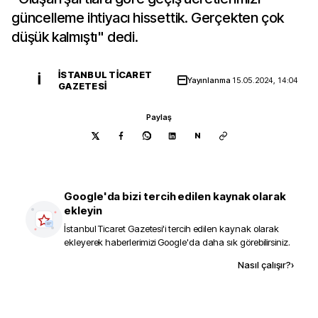
güncelleme ihtiyacı hissettik. Gerçekten çok
düşük kalmıştı" dedi.
İSTANBUL TICARET
İ
Yayınlanma
15.05.2024, 14:04
GAZETESI
Paylaş
N
Google'da bizi tercih edilen kaynak olarak
ekleyin
İstanbul Ticaret Gazetesi
'i tercih edilen kaynak olarak
ekleyerek haberlerimizi Google'da daha sık görebilirsiniz.
Kaynak ekle
Nasıl çalışır?
›