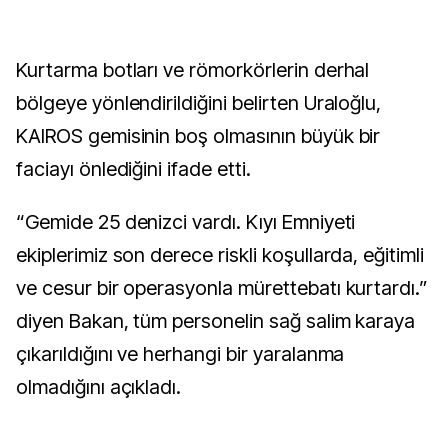
Kurtarma botları ve römorkörlerin derhal
bölgeye yönlendirildiğini belirten Uraloğlu,
KAIROS gemisinin boş olmasının büyük bir
faciayı önlediğini ifade etti.
“Gemide 25 denizci vardı. Kıyı Emniyeti
ekiplerimiz son derece riskli koşullarda, eğitimli
ve cesur bir operasyonla mürettebatı kurtardı.”
diyen Bakan, tüm personelin sağ salim karaya
çıkarıldığını ve herhangi bir yaralanma
olmadığını açıkladı.