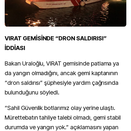
VIRAT GEMİSİNDE “DRON SALDIRISI”
İDDİASI
Bakan Uraloğlu, VIRAT gemisinde patlama ya
da yangın olmadığını, ancak gemi kaptanının
“dron saldırısı” şüphesiyle yardım çağrısında
bulunduğunu söyledi.
“Sahil Güvenlik botlarımız olay yerine ulaştı.
Mürettebatın tahliye talebi olmadı, gemi stabil
durumda ve yangın yok.” açıklamasını yapan