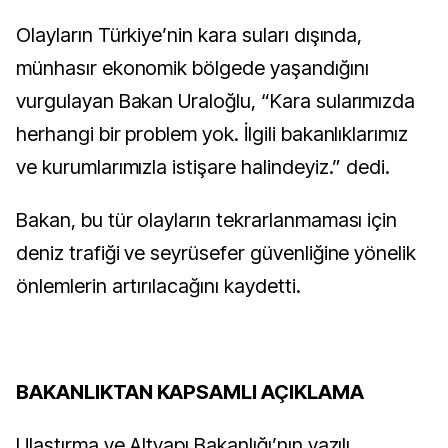
Olayların Türkiye’nin kara suları dışında,
münhasır ekonomik bölgede yaşandığını
vurgulayan Bakan Uraloğlu, “Kara sularımızda
herhangi bir problem yok. İlgili bakanlıklarımız
ve kurumlarımızla istişare halindeyiz.” dedi.
Bakan, bu tür olayların tekrarlanmaması için
deniz trafiği ve seyrüsefer güvenliğine yönelik
önlemlerin artırılacağını kaydetti.
BAKANLIKTAN KAPSAMLI AÇIKLAMA
Ulaştırma ve Altyapı Bakanlığı’nın yazılı