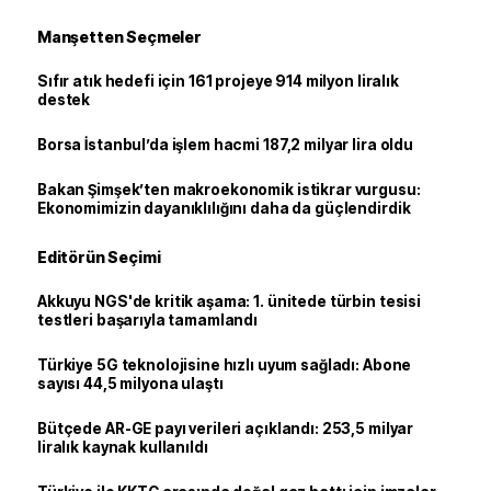
Manşetten Seçmeler
Sıfır atık hedefi için 161 projeye 914 milyon liralık
destek
Borsa İstanbul’da işlem hacmi 187,2 milyar lira oldu
Bakan Şimşek’ten makroekonomik istikrar vurgusu:
Ekonomimizin dayanıklılığını daha da güçlendirdik
Editörün Seçimi
Akkuyu NGS'de kritik aşama: 1. ünitede türbin tesisi
testleri başarıyla tamamlandı
Türkiye 5G teknolojisine hızlı uyum sağladı: Abone
sayısı 44,5 milyona ulaştı
Bütçede AR-GE payı verileri açıklandı: 253,5 milyar
liralık kaynak kullanıldı