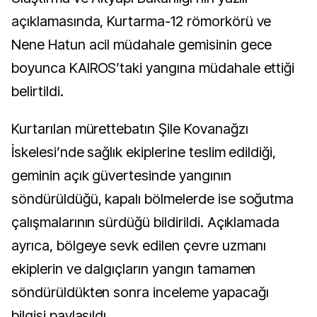
açıklamasında, Kurtarma-12 römorkörü ve
Nene Hatun acil müdahale gemisinin gece
boyunca KAIROS’taki yangına müdahale ettiği
belirtildi.
Kurtarılan mürettebatın Şile Kovanağzı
İskelesi’nde sağlık ekiplerine teslim edildiği,
geminin açık güvertesinde yangının
söndürüldüğü, kapalı bölmelerde ise soğutma
çalışmalarının sürdüğü bildirildi. Açıklamada
ayrıca, bölgeye sevk edilen çevre uzmanı
ekiplerin ve dalgıçların yangın tamamen
söndürüldükten sonra inceleme yapacağı
bilgisi paylaşıldı.