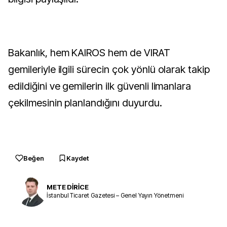
Bakanlık, hem KAIROS hem de VIRAT
gemileriyle ilgili sürecin çok yönlü olarak takip
edildiğini ve gemilerin ilk güvenli limanlara
çekilmesinin planlandığını duyurdu.
Beğen
Kaydet
METE DİRİCE
İstanbul Ticaret Gazetesi – Genel Yayın Yönetmeni