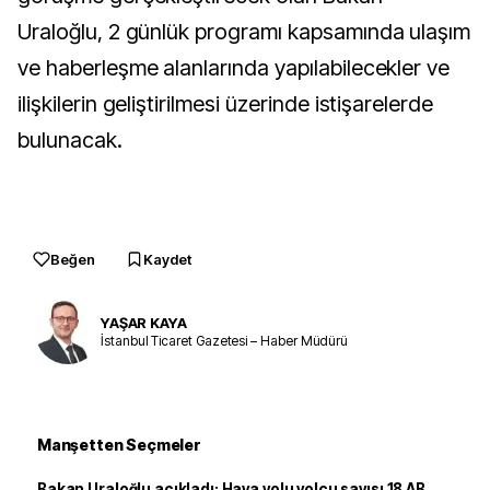
Uraloğlu, 2 günlük programı kapsamında ulaşım
ve haberleşme alanlarında yapılabilecekler ve
ilişkilerin geliştirilmesi üzerinde istişarelerde
bulunacak.
Beğen
Kaydet
YAŞAR KAYA
İstanbul Ticaret Gazetesi – Haber Müdürü
Manşetten Seçmeler
Bakan Uraloğlu açıkladı: Hava yolu yolcu sayısı 18 AB