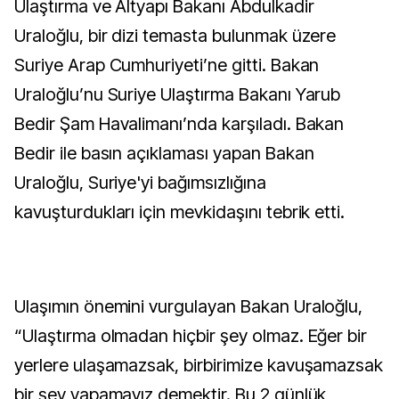
Ulaştırma ve Altyapı Bakanı Abdulkadir
Uraloğlu, bir dizi temasta bulunmak üzere
Suriye Arap Cumhuriyeti’ne gitti. Bakan
Uraloğlu’nu Suriye Ulaştırma Bakanı Yarub
Bedir Şam Havalimanı’nda karşıladı. Bakan
Bedir ile basın açıklaması yapan Bakan
Uraloğlu, Suriye'yi bağımsızlığına
kavuşturdukları için mevkidaşını tebrik etti.
Ulaşımın önemini vurgulayan Bakan Uraloğlu,
“Ulaştırma olmadan hiçbir şey olmaz. Eğer bir
yerlere ulaşamazsak, birbirimize kavuşamazsak
bir şey yapamayız demektir. Bu 2 günlük