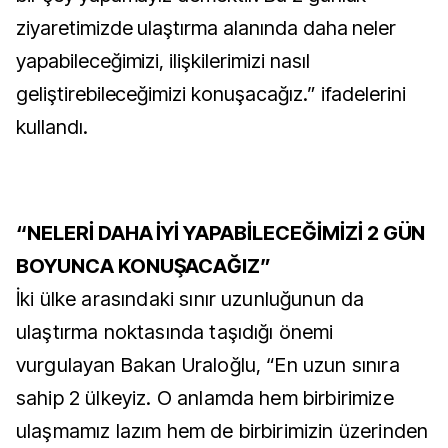
ziyaretimizde ulaştırma alanında daha neler
yapabileceğimizi, ilişkilerimizi nasıl
geliştirebileceğimizi konuşacağız.” ifadelerini
kullandı.
“NELERİ DAHA İYİ YAPABİLECEĞİMİZİ 2 GÜN
BOYUNCA KONUŞACAĞIZ”
İki ülke arasındaki sınır uzunluğunun da
ulaştırma noktasında taşıdığı önemi
vurgulayan Bakan Uraloğlu, “En uzun sınıra
sahip 2 ülkeyiz. O anlamda hem birbirimize
ulaşmamız lazım hem de birbirimizin üzerinden